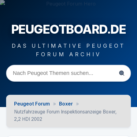
PEUGEOTBOARD.DE
DAS ULTIMATIVE PEUGEOT
FORUM ARCHIV
»
»
Peugeot Forum
Boxer
Nutzfahrzeuge Forum Inspektionsanzeige Boxer,
2,2 HDI 2002