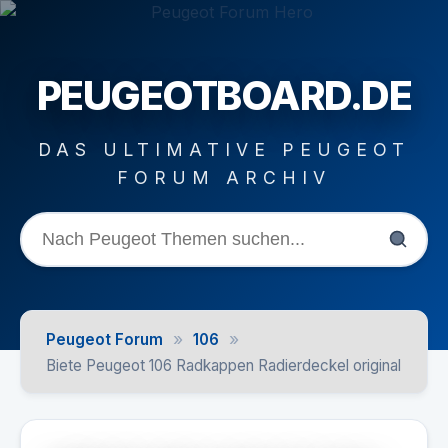
PEUGEOTBOARD.DE
DAS ULTIMATIVE PEUGEOT
FORUM ARCHIV
»
»
Peugeot Forum
106
Biete Peugeot 106 Radkappen Radierdeckel original