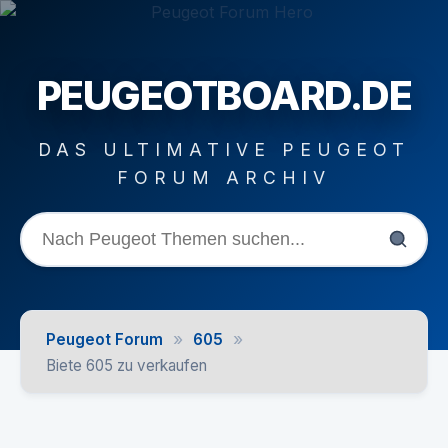
PEUGEOTBOARD.DE
DAS ULTIMATIVE PEUGEOT
FORUM ARCHIV
»
»
Peugeot Forum
605
Biete 605 zu verkaufen