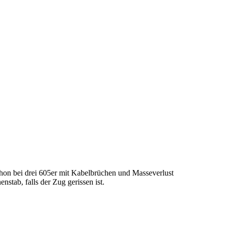
chon bei drei 605er mit Kabelbrüchen und Masseverlust
stab, falls der Zug gerissen ist.