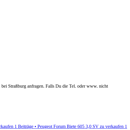
h bei Straßburg anfragen. Falls Du die Tel. oder www. nicht
rkaufen
1 Beiträge • Peugeot Forum
Biete 605 3,0 SV zu verkaufen
1