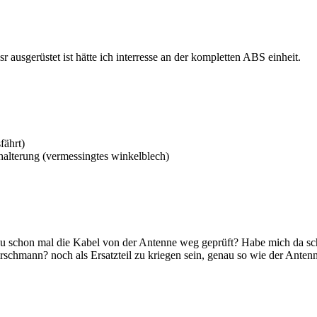
usgerüstet ist hätte ich interresse an der kompletten ABS einheit.
fährt)
 halterung (vermessingtes winkelblech)
t Du schon mal die Kabel von der Antenne weg geprüft? Habe mich da s
hmann? noch als Ersatzteil zu kriegen sein, genau so wie der Antennen