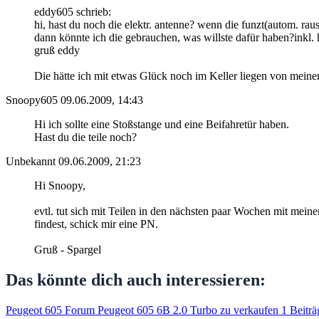
eddy605 schrieb:
hi, hast du noch die elektr. antenne? wenn die funzt(autom. raus
dann könnte ich die gebrauchen, was willste dafür haben?inkl.
gruß eddy
Die hätte ich mit etwas Glück noch im Keller liegen von meine
Snoopy605
09.06.2009, 14:43
Hi ich sollte eine Stoßstange und eine Beifahretür haben.
Hast du die teile noch?
Unbekannt
09.06.2009, 21:23
Hi Snoopy,
evtl. tut sich mit Teilen in den nächsten paar Wochen mit meine
findest, schick mir eine PN.
Gruß - Spargel
Das könnte dich auch interessieren:
Peugeot 605 Forum Peugeot 605 6B 2.0 Turbo zu verkaufen
1 Beitr