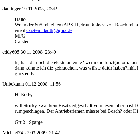
dautinger
19.11.2008, 20:42
Hallo
Wenn der 605 mit einem ABS Hydraulikblock von Bosch mit asr a
email
carsten_dauth@gmx.de
MFG
Carsten
eddy605
30.11.2008, 23:49
hi, hast du noch die elektr. antenne? wenn die funzt(autom. raus
dann könnte ich die gebrauchen, was willste dafür haben?inkl.
gruß eddy
Unbekannt
01.12.2008, 11:56
Hi Eddy,
will Stocky zwar kein Ersatzteilgeschäft vermiesen, aber has
rumgeschlagen. Der Antriebsriemen müsste bei Bosch? oder Hirsc
Gruß - Spargel
Michael74
27.03.2009, 21:42