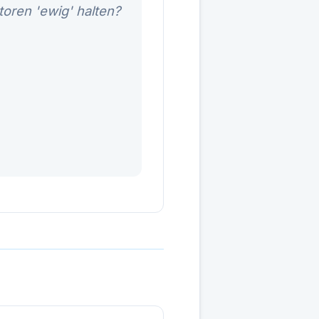
oren 'ewig' halten?