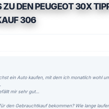
 ZU DEN PEUGEOT 30X TIP
AUF 306
hst ein Auto kaufen, mit dem ich monatlich wohl u
.
ällt mir sehr gut...
für den Gebrauchtkauf bekommen? Wie lange laufen