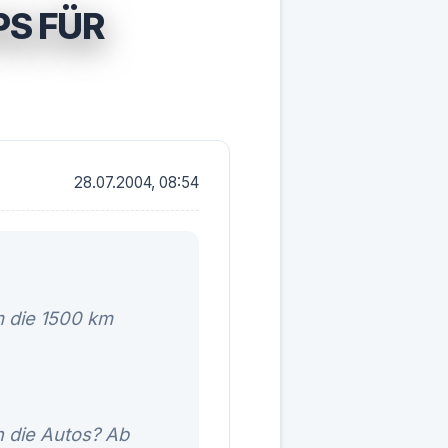
PS FÜR
28.07.2004, 08:54
m die 1500 km
 die Autos? Ab