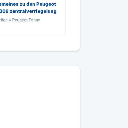
emeines zu den Peugeot
306 zentralverriegelung
träge • Peugeot Forum