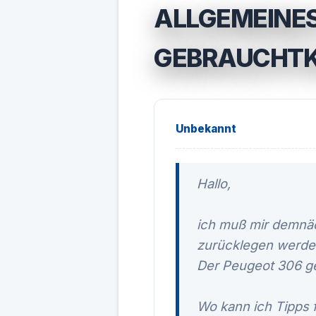
ALLGEMEINES
GEBRAUCHTK
Unbekannt
Hallo,
ich muß mir demnäc
zurücklegen werde
Der Peugeot 306 gef
Wo kann ich Tipps 