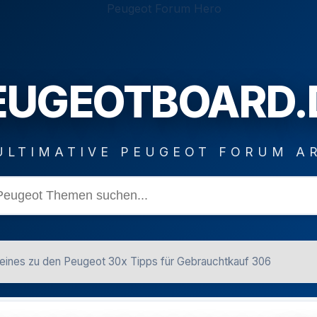
EUGEOTBOARD.
ULTIMATIVE PEUGEOT FORUM A
eines zu den Peugeot 30x Tipps für Gebrauchtkauf 306