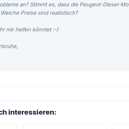
obleme an? Stimmt es, dass die Peugeot-Diesel-Mot
 Welche Preise sind realistisch?
hr mir helfen könntet :-)
lsruhe,
ch interessieren: