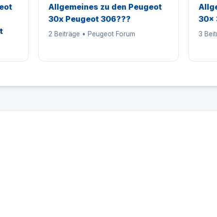
eot
Allgemeines zu den Peugeot
Allg
30x Peugeot 306???
30x 
t
2 Beiträge • Peugeot Forum
3 Bei