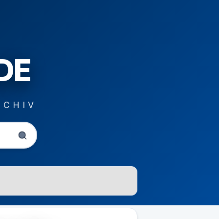
DE
RCHIV