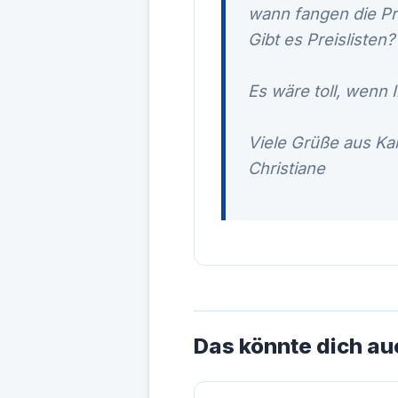
wann fangen die Pr
Gibt es Preislisten?
Es wäre toll, wenn I
Viele Grüße aus Kar
Christiane
Das könnte dich au