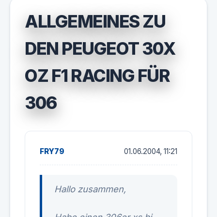
ALLGEMEINES ZU
DEN PEUGEOT 30X
OZ F1 RACING FÜR
306
FRY79
01.06.2004, 11:21
Hallo zusammen,