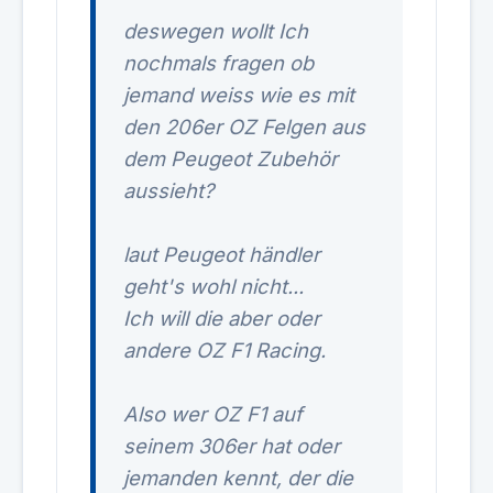
deswegen wollt Ich
nochmals fragen ob
jemand weiss wie es mit
den 206er OZ Felgen aus
dem Peugeot Zubehör
aussieht?
laut Peugeot händler
geht's wohl nicht...
Ich will die aber oder
andere OZ F1 Racing.
Also wer OZ F1 auf
seinem 306er hat oder
jemanden kennt, der die