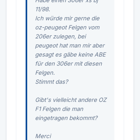
Habe einen 306er xs bj
11/98.
Ich würde mir gerne die
oz-peugeot Felgen vom
206er zulegen, bei
peugeot hat man mir aber
gesagt es gäbe keine ABE
für den 306er mit diesen
Felgen.
Stimmt das?
Gibt's vielleicht andere OZ
F1 Felgen die man
eingetragen bekommt?
Merci