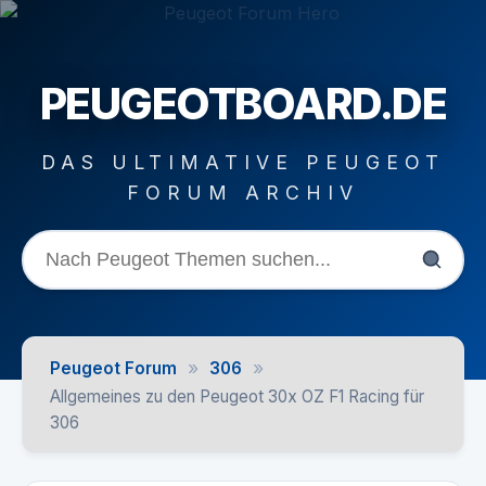
PEUGEOTBOARD.DE
DAS ULTIMATIVE PEUGEOT
FORUM ARCHIV
»
»
Peugeot Forum
306
Allgemeines zu den Peugeot 30x OZ F1 Racing für
306