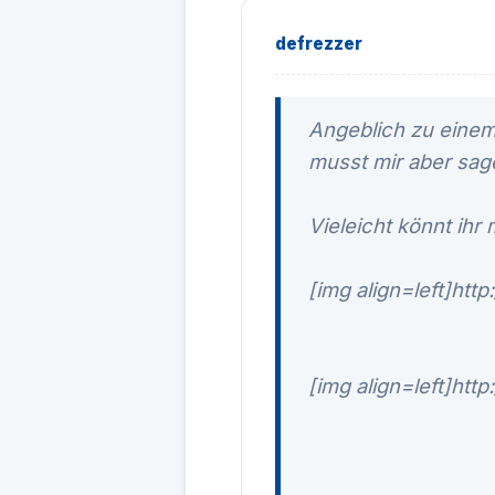
defrezzer
Angeblich zu einem
musst mir aber sage
Vieleicht könnt ihr 
[img align=left]ht
[img align=left]ht