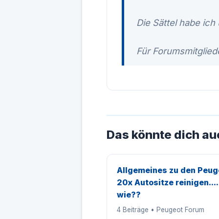
Die Sättel habe ich 
Für Forumsmitgliede
Das könnte dich au
Allgemeines zu den Peug
20x Autositze reinigen...
wie??
4 Beiträge • Peugeot Forum