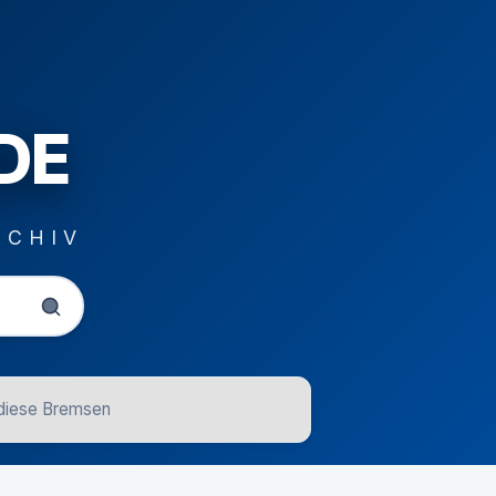
DE
RCHIV
diese Bremsen