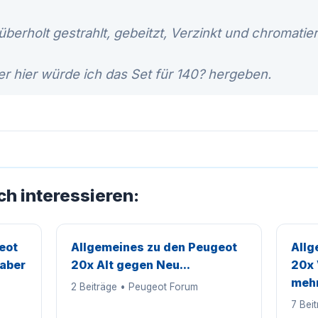
überholt gestrahlt, gebeitzt, Verzinkt und chromatier
r hier würde ich das Set für 140? hergeben.
ch interessieren:
eot
Allgemeines zu den Peugeot
Allg
.aber
20x Alt gegen Neu...
20x 
mehr
2 Beiträge • Peugeot Forum
7 Bei