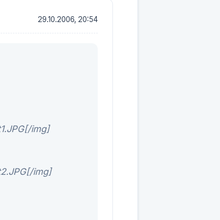
29.10.2006, 20:54
t1.JPG[/img]
t2.JPG[/img]