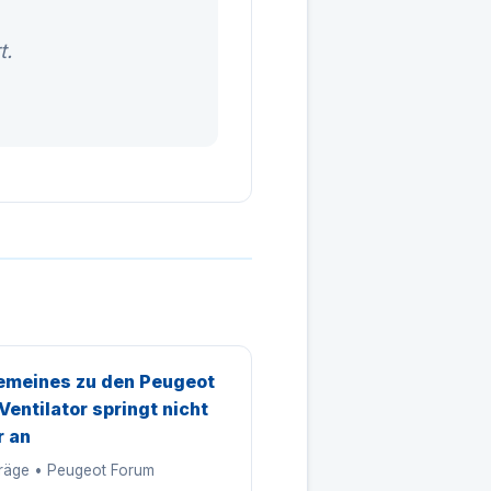
t.
emeines zu den Peugeot
Ventilator springt nicht
 an
träge • Peugeot Forum