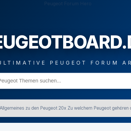
EUGEOTBOARD.
ULTIMATIVE PEUGEOT FORUM A
Allgemeines zu den Peugeot 20x Zu welchem Peugeot gehören 