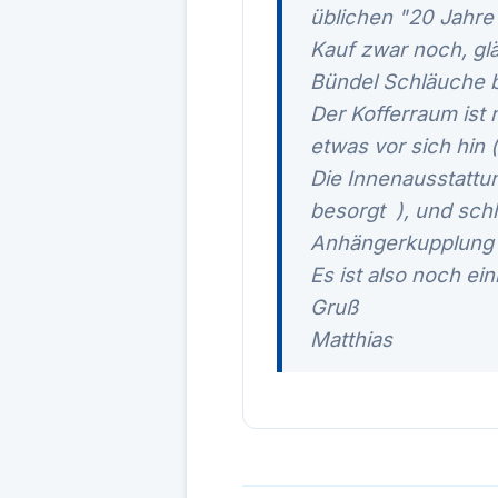
üblichen "20 Jahre 
Kauf zwar noch, gl
Bündel Schläuche b
Der Kofferraum ist
etwas vor sich hin 
Die Innenausstattun
besorgt
), und sch
Anhängerkupplung ve
Es ist also noch ein
Gruß
Matthias