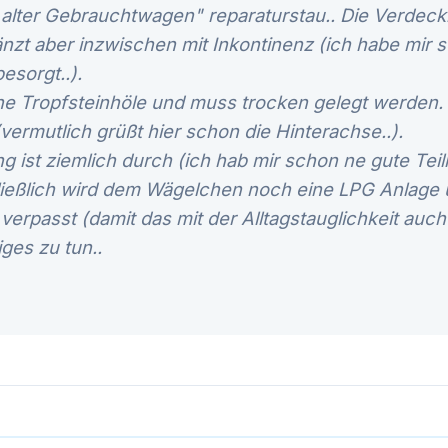
alter Gebrauchtwagen" reparaturstau.. Die Verdeckh
änzt aber inzwischen mit Inkontinenz (ich habe mir 
esorgt..).
 ne Tropfsteinhöle und muss trocken gelegt werden.
(vermutlich grüßt hier schon die Hinterachse..).
g ist ziemlich durch (ich hab mir schon ne gute Tei
ließlich wird dem Wägelchen noch eine LPG Anlage 
rpasst (damit das mit der Alltagstauglichkeit auch p
iges zu tun..