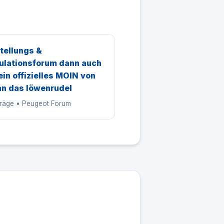
tellungs &
ulationsforum dann auch
ein offizielles MOIN von
an das löwenrudel
träge • Peugeot Forum