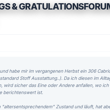
GS & GRATULATIONSFORU
, und habe mir im vergangenen Herbst ein 306 Cabrio
 standard Stoff Ausstattung..). Da ich diesen im All
, wird sicher das Eine oder Andere anfallen, wo ich
 berichtenswert ist.
in "altersentsprechendem" Zustand und läuft, hat ab