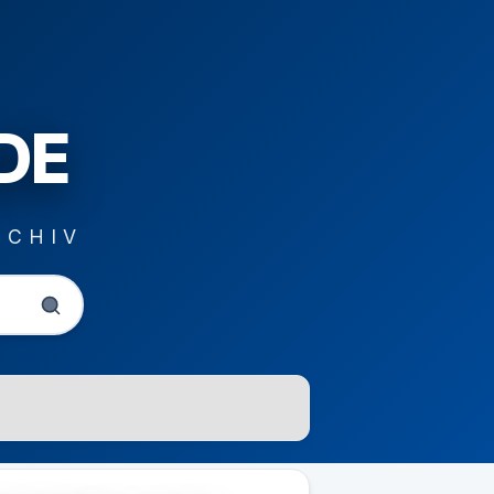
DE
RCHIV