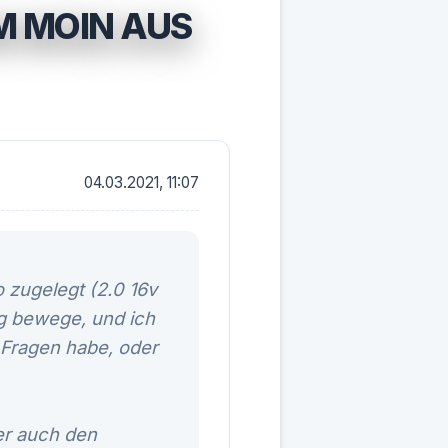
M MOIN AUS
04.03.2021, 11:07
 zugelegt (2.0 16v
tag bewege, und ich
 Fragen habe, oder
er auch den