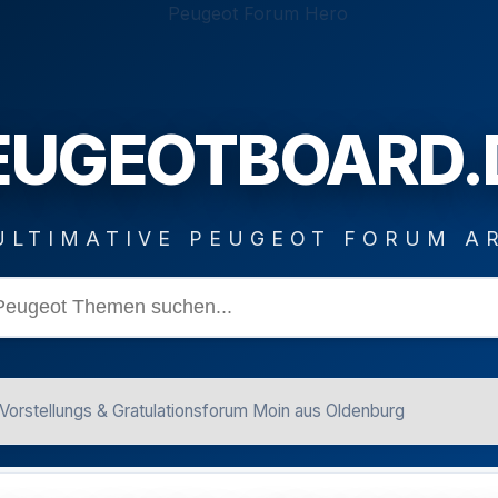
EUGEOTBOARD.
ULTIMATIVE PEUGEOT FORUM A
Vorstellungs & Gratulationsforum Moin aus Oldenburg