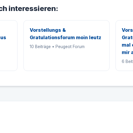
ch interessieren:
Vorstellungs &
Vors
aus
Gratulationsforum moin leutz
Grat
mal 
10 Beiträge • Peugeot Forum
mir 
6 Bei