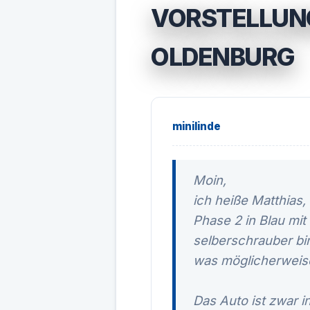
VORSTELLUN
OLDENBURG
minilinde
Moin,
ich heiße Matthias
Phase 2 in Blau mit
selberschrauber bin
was möglicherweise
Das Auto ist zwar 