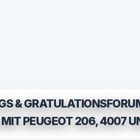
GS & GRATULATIONSFORU
 MIT PEUGEOT 206, 4007 U