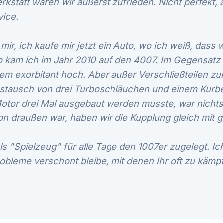
kstatt waren wir äußerst zufrieden. Nicht perfekt,
vice.
mir, ich kaufe mir jetzt ein Auto, wo ich weiß, dass
So kam ich im Jahr 2010 auf den 4007. Im Gegensatz
sem exorbitant hoch. Aber außer Verschließteilen zu
ustausch von drei Turboschläuchen und einem Kurbel
otor drei Mal ausgebaut werden musste, war nichts 
n draußen war, haben wir die Kupplung gleich mit 
als "Spielzeug" für alle Tage den 1007er zugelegt. Ic
obleme verschont bleibe, mit denen Ihr oft zu kämp