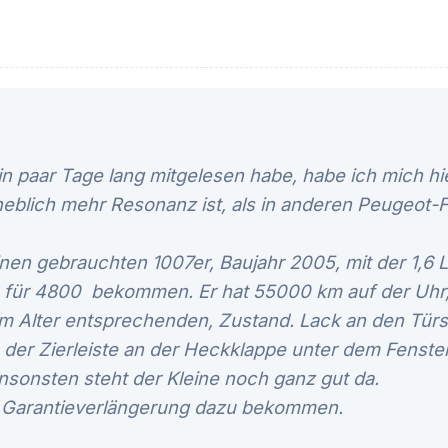
in paar Tage lang mitgelesen habe, habe ich mich hi
heblich mehr Resonanz ist, als in anderen Peugeot-
inen gebrauchten 1007er, Baujahr 2005, mit der 1,6 
 für 4800  bekommen. Er hat 55000 km auf der Uhr
em Alter entsprechenden, Zustand. Lack an den Türs
der Zierleiste an der Heckklappe unter dem Fenster
nsonsten steht der Kleine noch ganz gut da.
 Garantieverlängerung dazu bekommen.