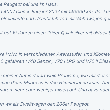
ste Peugeot bei uns im Haus.
n 4007 Diesel, Baujahr 2007 mit 140000 km, der kün
roßeinkäufe und Urlaubsfahrten mit Wohnwagen gen
it gut 10 Jahren einen 206er Quicksilver mit aktuel
hre Volvo in verschiedenen Altersstufen und Kilome
 gefahren (V40 Benzin, V70 I LPG und V70 II Diese
m meiner Autos derart viele Probleme, wie mit diesen
e man diese Marke so in den Himmel loben kann. Auc
waren mehr oder weniger miserabel. Und dazu noch
ten wir als Zweitwagen den 206er Peugeot.