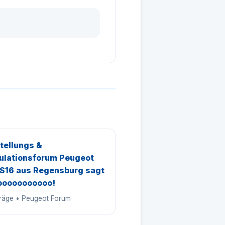
tellungs &
ulationsforum Peugeot
S16 aus Regensburg sagt
ooooooooooo!
träge • Peugeot Forum