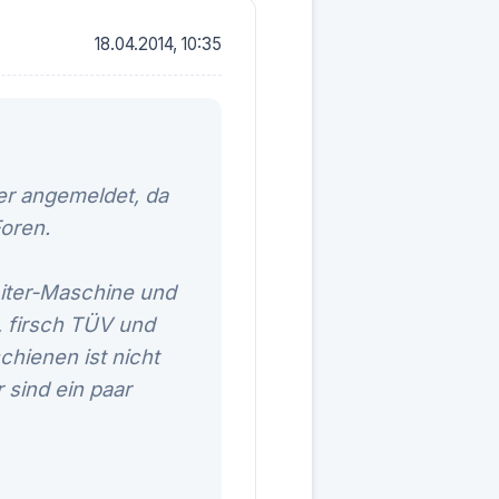
18.04.2014, 10:35
er angemeldet, da
Foren.
Liter-Maschine und
, firsch TÜV und
chienen ist nicht
 sind ein paar