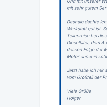
Und mit unserer Wer
mit sehr gutem Ser
Deshalb dachte ich 
Werkstatt gut ist. 
Teilepreise bei die
Dieselfilter, dem A
dessen Folge der M
Motor ohnehin scho
Jetzt habe ich mir 
vom Großteil der Pr
Viele Grüße
Holger