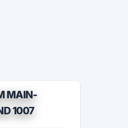
M MAIN-
ND 1007