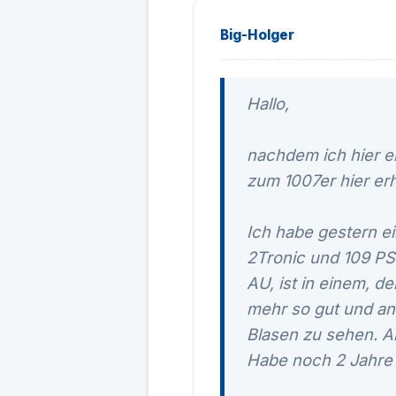
Big-Holger
Hallo,
nachdem ich hier e
zum 1007er hier er
Ich habe gestern e
2Tronic und 109 PS
AU, ist in einem, d
mehr so gut und an 
Blasen zu sehen. A
Habe noch 2 Jahre