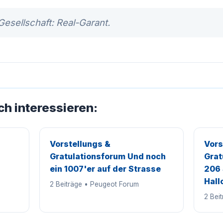
Gesellschaft: Real-Garant.
ch interessieren:
Vorstellungs &
Vors
Gratulationsforum Und noch
Grat
ein 1007'er auf der Strasse
206 
Hall
2 Beiträge • Peugeot Forum
2 Bei