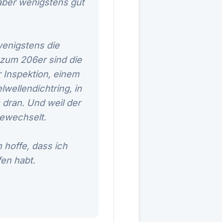
 aber wenigstens gut
 wenigstens die
 zum 206er sind die
r Inspektion, einem
wellendichtring, in
dran. Und weil der
gewechselt.
h hoffe, dass ich
fen habt.