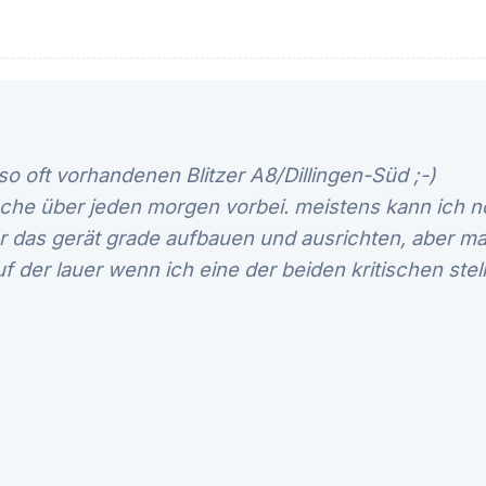
o oft vorhandenen Blitzer A8/Dillingen-Süd ;-)
woche über jeden morgen vorbei. meistens kann ich 
 das gerät grade aufbauen und ausrichten, aber man
f der lauer wenn ich eine der beiden kritischen ste