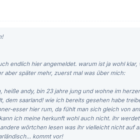
n!
uch endlich hier angemeldet. warum ist ja wohl kla
r aber später mehr, zuerst mal was über mich:
n, heiße andy, bin 23 jahre jung und wohne im herz
, dem saarland! wie ich bereits gesehen habe treibe
er-esser hier rum, da fühlt man sich gleich von anf
 kann ich meine herkunft wohl auch nicht. ihr werde
 andere wörtchen lesen was ihr vielleicht nicht auf 
arländisch... kommt vor!