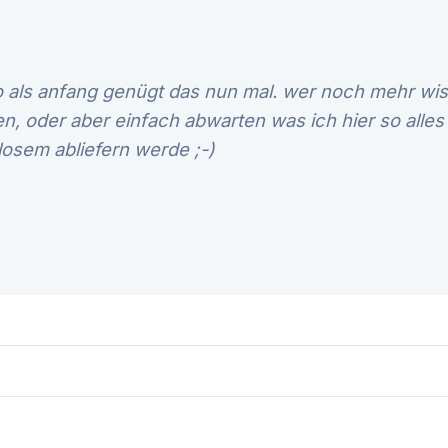
o als anfang genügt das nun mal. wer noch mehr w
en, oder aber einfach abwarten was ich hier so alles
losem abliefern werde ;-)