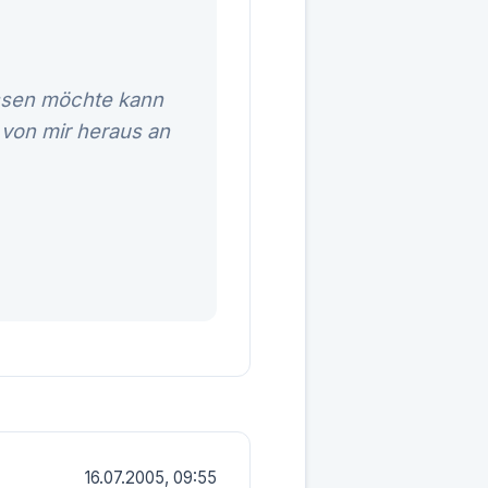
issen möchte kann
 von mir heraus an
16.07.2005, 09:55