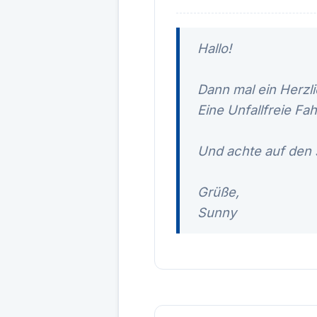
Hallo!
Dann mal ein Herzl
Eine Unfallfreie Fah
Und achte auf den s
Grüße,
Sunny