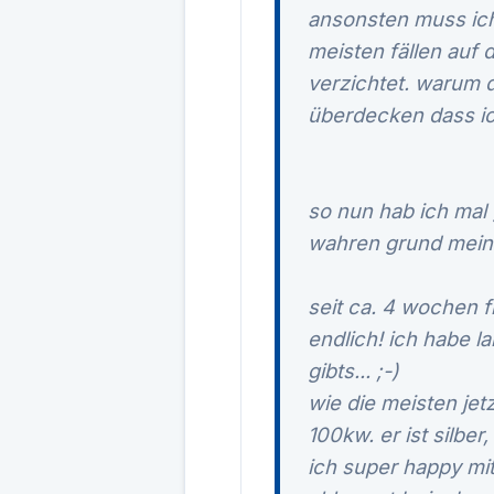
ansonsten muss ich
meisten fällen auf 
verzichtet. warum da
überdecken dass ich
so nun hab ich mal 
wahren grund meine
seit ca. 4 wochen f
endlich! ich habe l
gibts... ;-)
wie die meisten jet
100kw. er ist silber
ich super happy mit