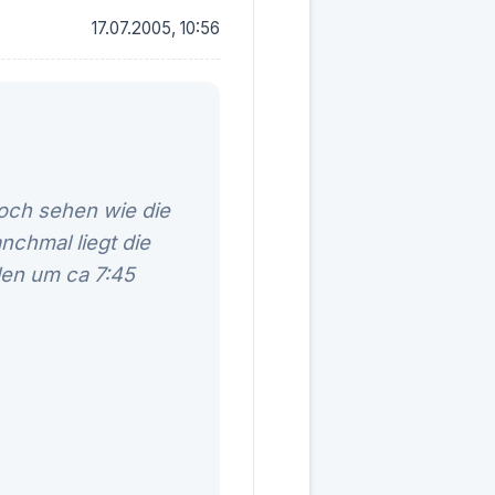
17.07.2005, 10:56
noch sehen wie die
chmal liegt die
llen um ca 7:45