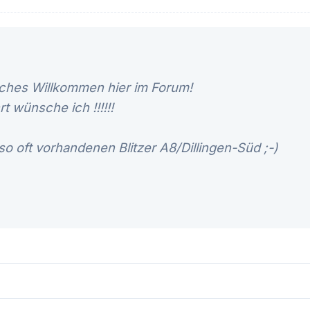
iches Willkommen hier im Forum!
rt wünsche ich !!!!!!
o oft vorhandenen Blitzer A8/Dillingen-Süd ;-)