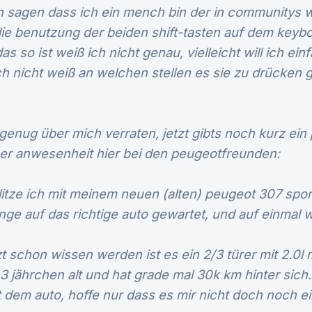
 sagen dass ich ein mench bin der in communitys wi
die benutzung der beiden shift-tasten auf dem keyb
s so ist weiß ich nicht genau, vielleicht will ich ein
 nicht weiß an welchen stellen es sie zu drücken gi
genug über mich verraten, jetzt gibts noch kurz ein
r anwesenheit hier bei den peugeotfreunden:
litze ich mit meinem neuen (alten) peugeot 307 spo
ange auf das richtige auto gewartet, und auf einmal 
zt schon wissen werden ist es ein 2/3 türer mit 2.0
, 3 jährchen alt und hat grade mal 30k km hinter sich. 
 dem auto, hoffe nur dass es mir nicht doch noch e