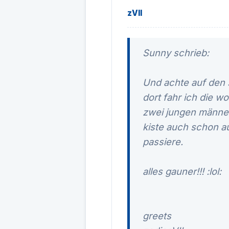
zVII
Sunny schrieb:
Und achte auf den s
dort fahr ich die 
zwei jungen männer
kiste auch schon au
passiere.
alles gauner!!! :lol:
greets