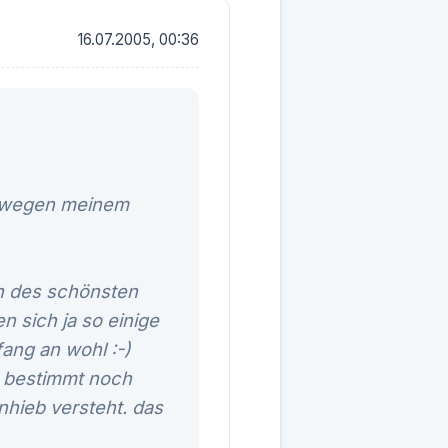
16.07.2005, 00:36
r, wegen meinem
en des schönsten
n sich ja so einige
ang an wohl :-)
t bestimmt noch
anhieb versteht. das