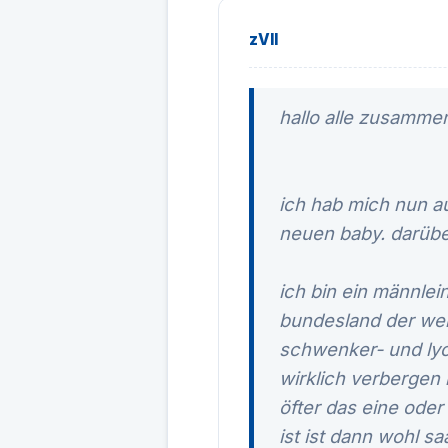
zVII
hallo alle zusamme
ich hab mich nun a
neuen baby. darübe
ich bin ein männlei
bundesland der welt
schwenker- und lyon
wirklich verbergen
öfter das eine oder
ist ist dann wohl sa