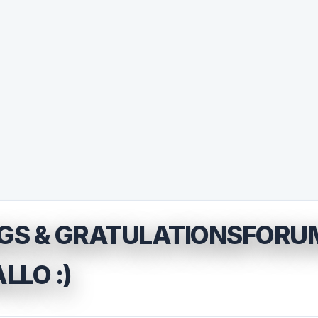
S & GRATULATIONSFORUM
LLO :)