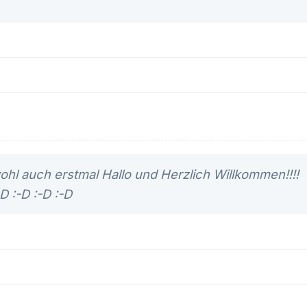
ohl auch erstmal Hallo und Herzlich Willkommen!!!!
-D :-D :-D :-D