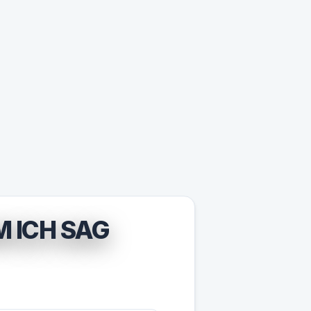
 ICH SAG