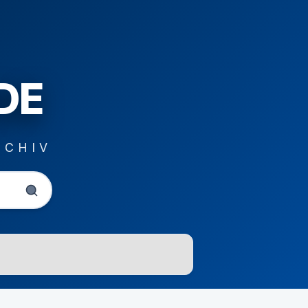
DE
RCHIV