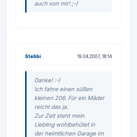
auch von mir! ;-)
Stebbi
19.04.2007, 18:14
Danke! :-)
Ich fahre einen süßen
kleinen 206. Für ein Mädel
reicht das ja.
Zur Zeit steht mein
Liebling wohlbehütet in
der heimtlichen Garage im