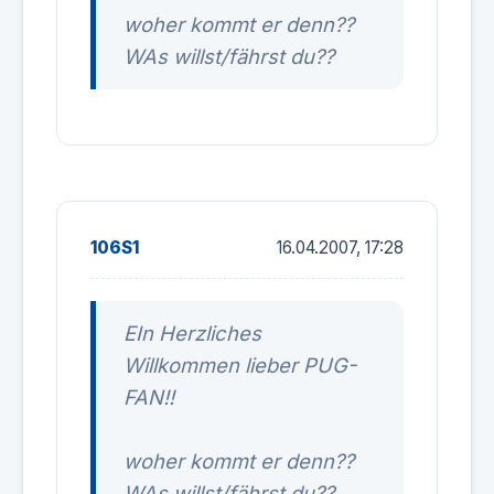
woher kommt er denn??
WAs willst/fährst du??
106S1
16.04.2007, 17:28
EIn Herzliches
Willkommen lieber PUG-
FAN!!
woher kommt er denn??
WAs willst/fährst du??