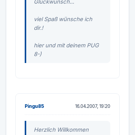
Glückwunsch...
viel Spaß wünsche ich
dir.!
hier und mit deinem PUG
8-)
Pingu85
16.04.2007, 19:20
Herzlich Willkommen