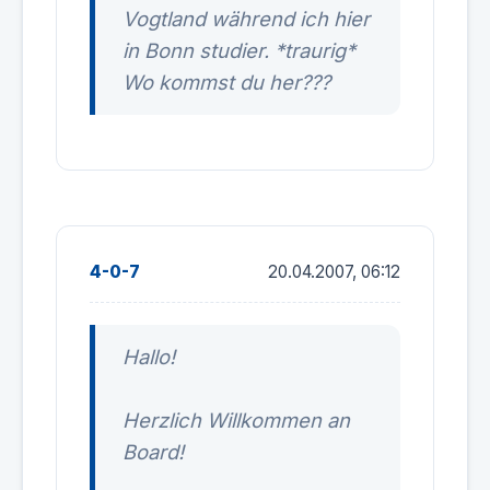
Vogtland während ich hier
in Bonn studier. *traurig*
Wo kommst du her???
4-0-7
20.04.2007, 06:12
Hallo!
Herzlich Willkommen an
Board!