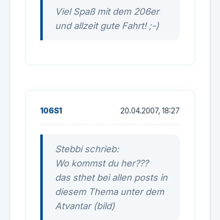
Viel Spaß mit dem 206er
und allzeit gute Fahrt! ;-)
106S1
20.04.2007, 18:27
Stebbi schrieb:
Wo kommst du her???
das sthet bei allen posts in
diesem Thema unter dem
Atvantar (bild)