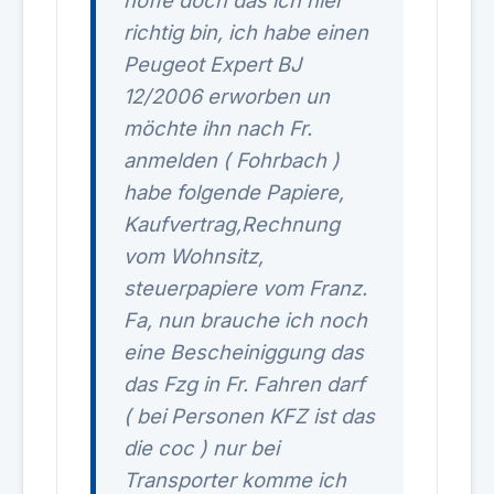
hoffe doch das ich hier
richtig bin, ich habe einen
Peugeot Expert BJ
12/2006 erworben un
möchte ihn nach Fr.
anmelden ( Fohrbach )
habe folgende Papiere,
Kaufvertrag,Rechnung
vom Wohnsitz,
steuerpapiere vom Franz.
Fa, nun brauche ich noch
eine Bescheiniggung das
das Fzg in Fr. Fahren darf
( bei Personen KFZ ist das
die coc ) nur bei
Transporter komme ich