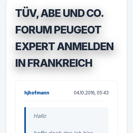
TÜV, ABE UND CO.
FORUM PEUGEOT
EXPERT ANMELDEN
IN FRANKREICH
hjhofmann
04.10.2016, 05:43
Hallo