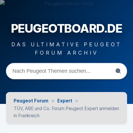
PEUGEOTBOARD.DE
DAS ULTIMATIVE PEUGEOT
FORUM ARCHIV
»
»
Peugeot Forum
Expert
TÜV, ABE und Co. Forum Peugeot Expert anmelden
in Frankreich