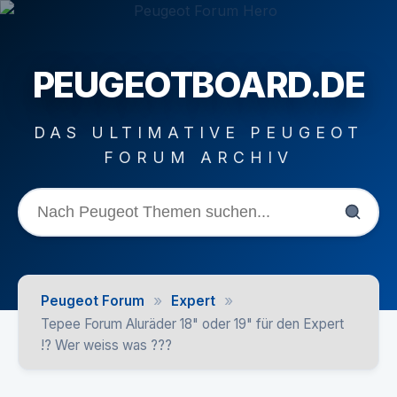
PEUGEOTBOARD.DE
DAS ULTIMATIVE PEUGEOT
FORUM ARCHIV
»
»
Peugeot Forum
Expert
Tepee Forum Aluräder 18" oder 19" für den Expert
!? Wer weiss was ???