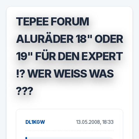
TEPEE FORUM
ALURÄDER 18" ODER
19" FÜR DEN EXPERT
!? WER WEISS WAS
???
DL1KGW
13.05.2008, 18:33