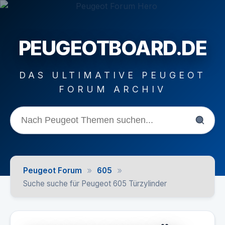
PEUGEOTBOARD.DE
DAS ULTIMATIVE PEUGEOT
FORUM ARCHIV
»
»
Peugeot Forum
605
Suche suche für Peugeot 605 Türzylinder