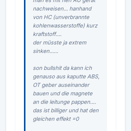
man es mit nen AU gerät
nachweisen... hanhand
von HC (unverbrannte
kohlenwasserstoffe) kurz
kraftstoff....
der müsste ja extrem
sinken......
son bullshit da kann ich
genauso aus kaputte ABS,
OT geber auseinander
bauen und die magnete
an die leitunge pappen....
das ist billiger und hat den
gleichen effekt =0