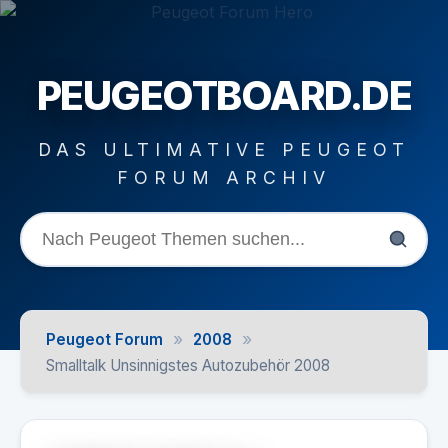
PEUGEOTBOARD.DE
DAS ULTIMATIVE PEUGEOT
FORUM ARCHIV
»
»
Peugeot Forum
2008
Smalltalk Unsinnigstes Autozubehör 2008