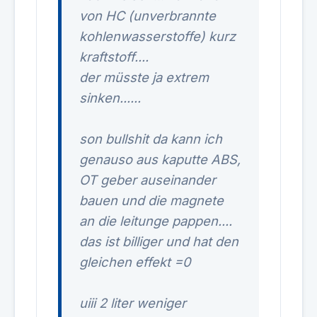
von HC (unverbrannte
kohlenwasserstoffe) kurz
kraftstoff....
der müsste ja extrem
sinken......
son bullshit da kann ich
genauso aus kaputte ABS,
OT geber auseinander
bauen und die magnete
an die leitunge pappen....
das ist billiger und hat den
gleichen effekt =0
uiii 2 liter weniger