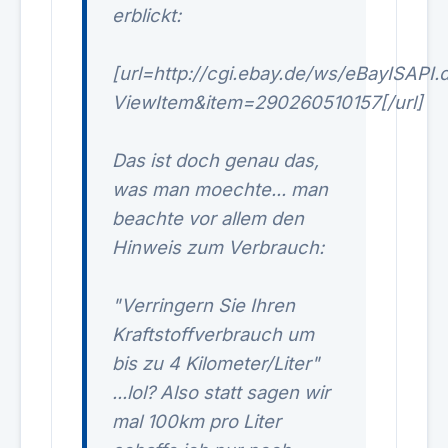
erblickt:
[url=http://cgi.ebay.de/ws/eBayISAPI.d
ViewItem&item=290260510157[/url]
Das ist doch genau das,
was man moechte... man
beachte vor allem den
Hinweis zum Verbrauch:
"Verringern Sie Ihren
Kraftstoffverbrauch um
bis zu 4 Kilometer/Liter"
...lol? Also statt sagen wir
mal 100km pro Liter