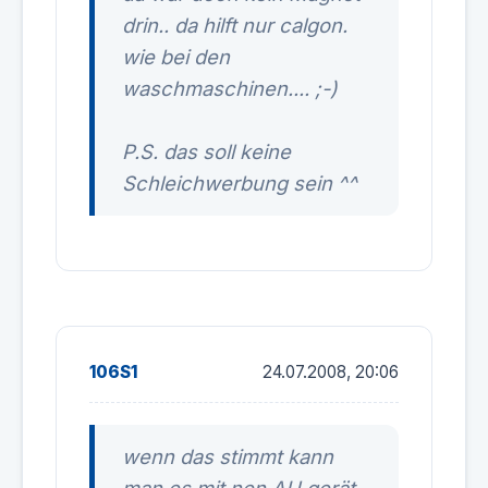
drin.. da hilft nur calgon.
wie bei den
waschmaschinen.... ;-)
P.S. das soll keine
Schleichwerbung sein ^^
106S1
24.07.2008, 20:06
wenn das stimmt kann