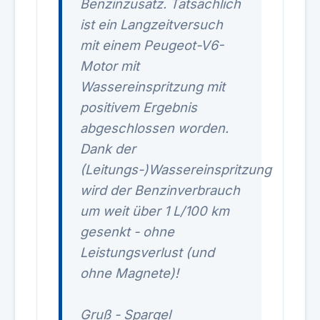
Benzinzusatz. Tatsächlich
ist ein Langzeitversuch
mit einem Peugeot-V6-
Motor mit
Wassereinspritzung mit
positivem Ergebnis
abgeschlossen worden.
Dank der
(Leitungs-)Wassereinspritzung
wird der Benzinverbrauch
um weit über 1 L/100 km
gesenkt - ohne
Leistungsverlust (und
ohne Magnete)!
Gruß - Spargel