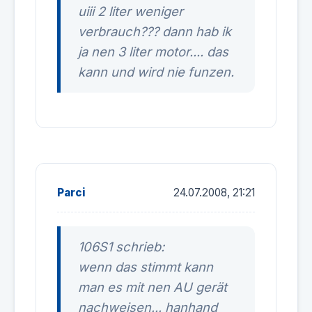
uiii 2 liter weniger
verbrauch??? dann hab ik
ja nen 3 liter motor.... das
kann und wird nie funzen.
Parci
24.07.2008, 21:21
106S1 schrieb:
wenn das stimmt kann
man es mit nen AU gerät
nachweisen... hanhand