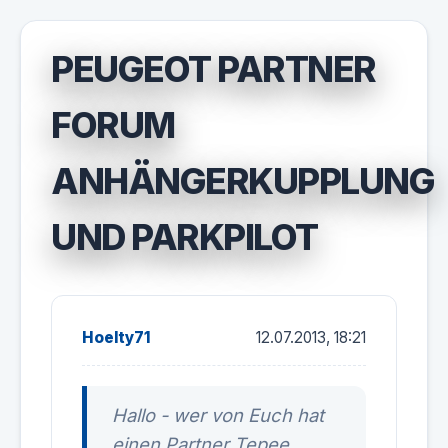
PEUGEOT PARTNER
FORUM
ANHÄNGERKUPPLUNG
UND PARKPILOT
Hoelty71
12.07.2013, 18:21
Hallo - wer von Euch hat
einen Partner Tepee