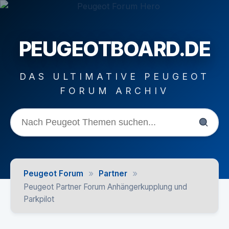
PEUGEOTBOARD.DE
DAS ULTIMATIVE PEUGEOT
FORUM ARCHIV
»
»
Peugeot Forum
Partner
Peugeot Partner Forum Anhängerkupplung und
Parkpilot