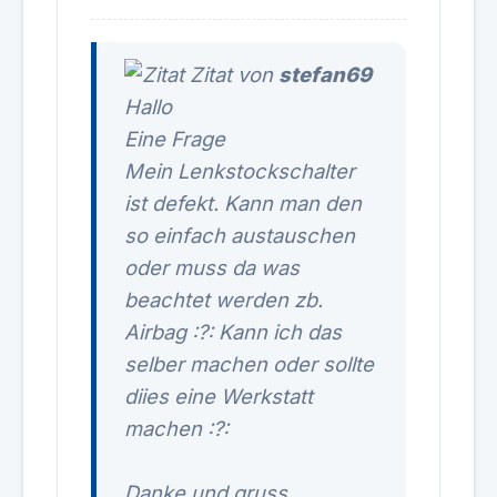
Zitat von
stefan69
Hallo
Eine Frage
Mein Lenkstockschalter
ist defekt. Kann man den
so einfach austauschen
oder muss da was
beachtet werden zb.
Airbag :?: Kann ich das
selber machen oder sollte
diies eine Werkstatt
machen :?:
Danke und gruss