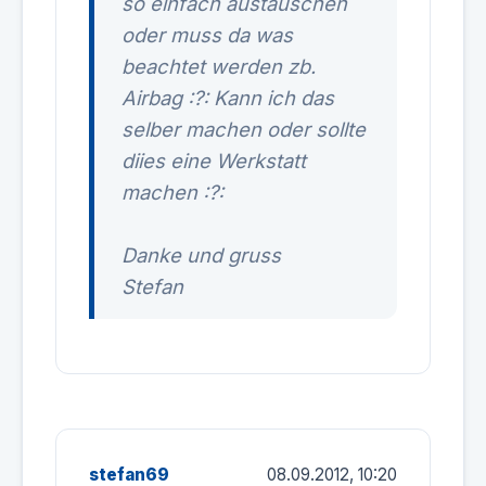
so einfach austauschen
oder muss da was
beachtet werden zb.
Airbag :?: Kann ich das
selber machen oder sollte
diies eine Werkstatt
machen :?:
Danke und gruss
Stefan
stefan69
08.09.2012, 10:20