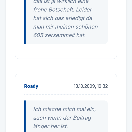
das ist ja wirklich eine
frohe Botschaft. Leider
hat sich das erledigt da
man mir meinen schönen
605 zersemmelt hat.
Roady
13.10.2009, 19:32
Ich mische mich mal ein,
auch wenn der Beitrag
länger her ist.