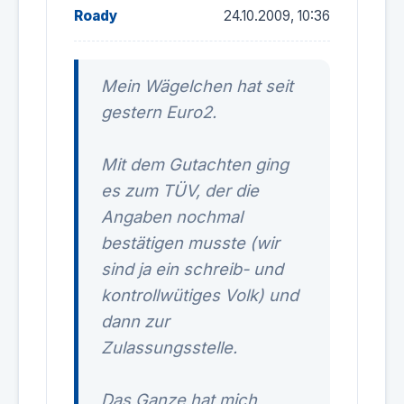
Roady
24.10.2009, 10:36
Mein Wägelchen hat seit
gestern Euro2.
Mit dem Gutachten ging
es zum TÜV, der die
Angaben nochmal
bestätigen musste (wir
sind ja ein schreib- und
kontrollwütiges Volk) und
dann zur
Zulassungsstelle.
Das Ganze hat mich