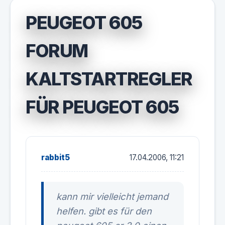
PEUGEOT 605
FORUM
KALTSTARTREGLER
FÜR PEUGEOT 605
rabbit5
17.04.2006, 11:21
kann mir vielleicht jemand
helfen. gibt es für den