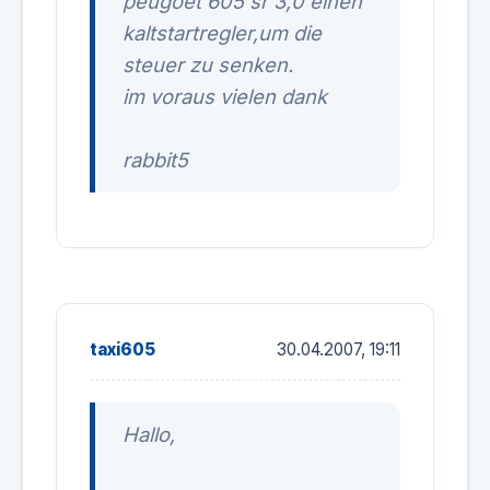
peugoet 605 sr 3,0 einen
kaltstartregler,um die
steuer zu senken.
im voraus vielen dank
rabbit5
taxi605
30.04.2007, 19:11
Hallo,