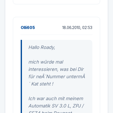
Olli605
18.06.2010, 02:53
Hallo Roady,
mich würde mal
interessieren, was bei Dir
für neÂ´Nummer untermÂ
´ Kat steht !
Ich war auch mit meinem
Automatik SV 3.0 L, ZPJ /