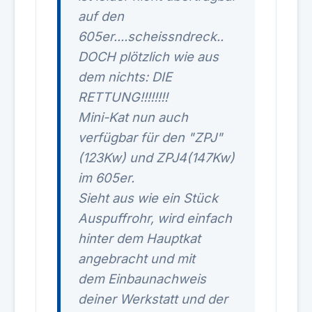
auf den
605er....scheissndreck..
DOCH plötzlich wie aus
dem nichts: DIE
RETTUNG!!!!!!!!
Mini-Kat nun auch
verfügbar für den "ZPJ"
(123Kw) und ZPJ4(147Kw)
im 605er.
Sieht aus wie ein Stück
Auspuffrohr, wird einfach
hinter dem Hauptkat
angebracht und mit
dem Einbaunachweis
deiner Werkstatt und der