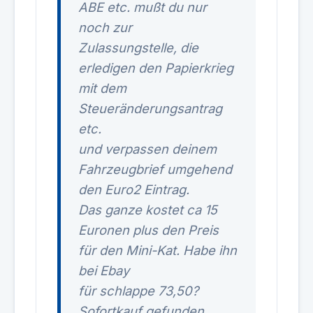
ABE etc. mußt du nur
noch zur
Zulassungstelle, die
erledigen den Papierkrieg
mit dem
Steueränderungsantrag
etc.
und verpassen deinem
Fahrzeugbrief umgehend
den Euro2 Eintrag.
Das ganze kostet ca 15
Euronen plus den Preis
für den Mini-Kat. Habe ihn
bei Ebay
für schlappe 73,50?
Sofortkauf gefunden.