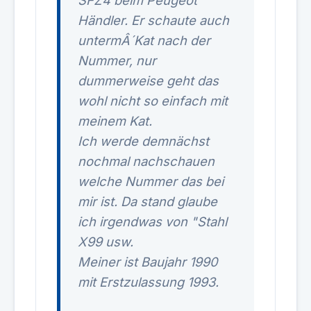
SFZ4 beim Peugeot
Händler. Er schaute auch
untermÂ´Kat nach der
Nummer, nur
dummerweise geht das
wohl nicht so einfach mit
meinem Kat.
Ich werde demnächst
nochmal nachschauen
welche Nummer das bei
mir ist. Da stand glaube
ich irgendwas von "Stahl
X99 usw.
Meiner ist Baujahr 1990
mit Erstzulassung 1993.