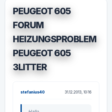
PEUGEOT 605
FORUM
HEIZUNGSPROBLEM
PEUGEOT 605
3LITTER
stefanius40
31.12.2013, 10:16
Hallo