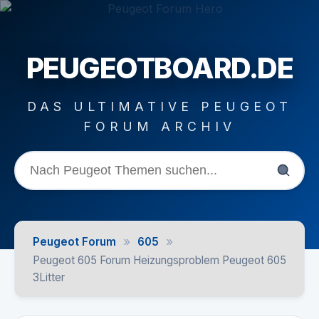
PEUGEOTBOARD.DE
DAS ULTIMATIVE PEUGEOT
FORUM ARCHIV
»
»
Peugeot Forum
605
Peugeot 605 Forum Heizungsproblem Peugeot 605
3Litter