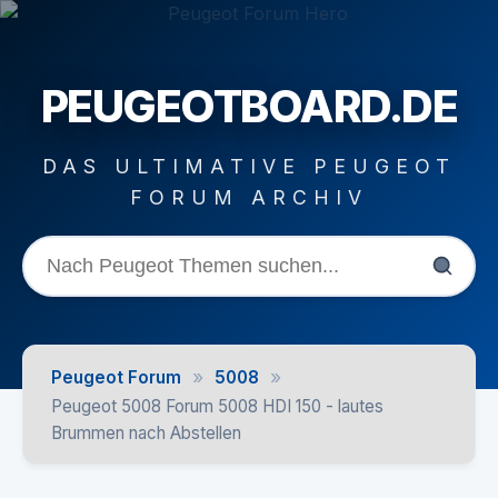
PEUGEOTBOARD.DE
DAS ULTIMATIVE PEUGEOT
FORUM ARCHIV
»
»
Peugeot Forum
5008
Peugeot 5008 Forum 5008 HDI 150 - lautes
Brummen nach Abstellen