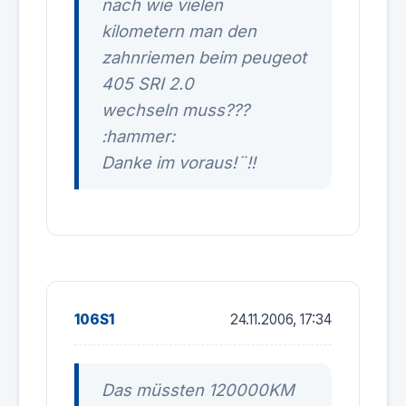
nach wie vielen
kilometern man den
zahnriemen beim peugeot
405 SRI 2.0
wechseln muss???
:hammer:
Danke im voraus!¨!!
106S1
24.11.2006, 17:34
Das müssten 120000KM