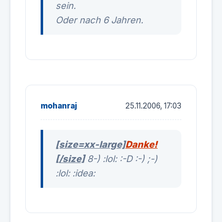
sein.
Oder nach 6 Jahren.
mohanraj
25.11.2006, 17:03
[size=xx-large]
Danke!
[/size]
8-) :lol: :-D :-) ;-)
:lol: :idea: