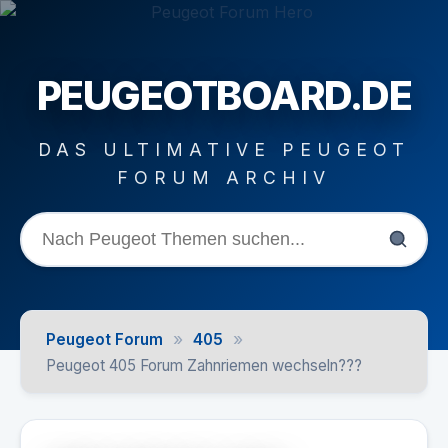
PEUGEOTBOARD.DE
DAS ULTIMATIVE PEUGEOT
FORUM ARCHIV
»
»
Peugeot Forum
405
Peugeot 405 Forum Zahnriemen wechseln???