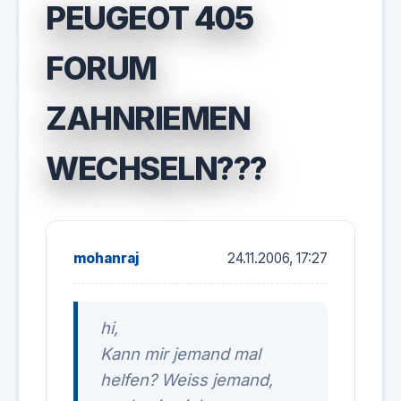
PEUGEOT 405
FORUM
ZAHNRIEMEN
WECHSELN???
mohanraj
24.11.2006, 17:27
hi,
Kann mir jemand mal
helfen? Weiss jemand,