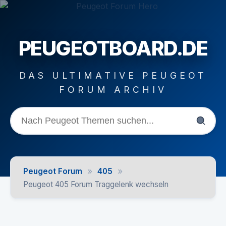
PEUGEOTBOARD.DE
DAS ULTIMATIVE PEUGEOT
FORUM ARCHIV
»
»
Peugeot Forum
405
Peugeot 405 Forum Traggelenk wechseln