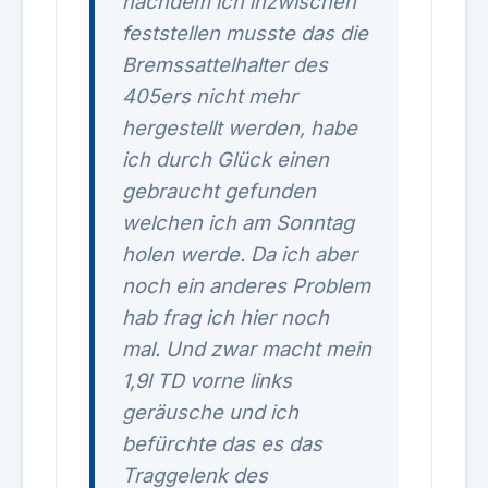
nachdem ich inzwischen
feststellen musste das die
Bremssattelhalter des
405ers nicht mehr
hergestellt werden, habe
ich durch Glück einen
gebraucht gefunden
welchen ich am Sonntag
holen werde. Da ich aber
noch ein anderes Problem
hab frag ich hier noch
mal. Und zwar macht mein
1,9l TD vorne links
geräusche und ich
befürchte das es das
Traggelenk des