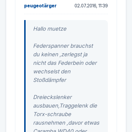
peugeotärger
02.07.2016, 11:39
Hallo muetze
Federspanner brauchst
du keinen ,zerlegst ja
nicht das Federbein oder
wechselst den
Stoßdämpfer
Dreieckslenker
ausbauen,Traggelenk die
Torx-schraube
rausnehmen ,davor etwas
Caramba WD40 oder