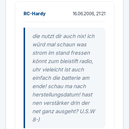
RC-Hardy
16.06.2006, 21:21
die nutzt dir auch nix! ich
würd mal schaun was
strom im stand fressen
könnt zum bleistift radio,
uhr vieleicht ist auch
einfach die batterie am
ende! schau ma nach
herstellungsdatum! hast
nen verstärker drin der
net ganz ausgeht? U.S.W
8-)