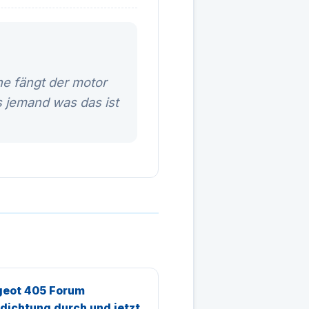
e fängt der motor
s jemand was das ist
eot 405 Forum
dichtung durch und jetzt