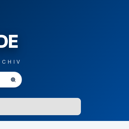
DE
RCHIV