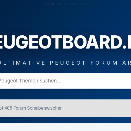
EUGEOTBOARD.
ULTIMATIVE PEUGEOT FORUM A
t 405 Forum Scheibenwischer