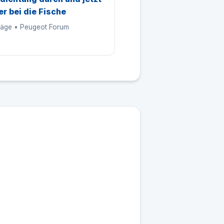
er bei die Fische
träge • Peugeot Forum