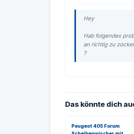
Hey
Hab folgendes pro
an richtig zu zocke
?
Das könnte dich au
Peugeot 405 Forum
Scheibenwischer mit