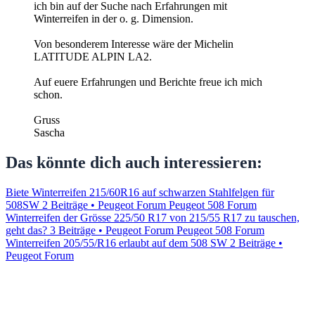
ich bin auf der Suche nach Erfahrungen mit
Winterreifen in der o. g. Dimension.
Von besonderem Interesse wäre der Michelin
LATITUDE ALPIN LA2.
Auf euere Erfahrungen und Berichte freue ich mich
schon.
Gruss
Sascha
Das könnte dich auch interessieren:
Biete Winterreifen 215/60R16 auf schwarzen Stahlfelgen für
508SW
2 Beiträge • Peugeot Forum
Peugeot 508 Forum
Winterreifen der Grösse 225/50 R17 von 215/55 R17 zu tauschen,
geht das?
3 Beiträge • Peugeot Forum
Peugeot 508 Forum
Winterreifen 205/55/R16 erlaubt auf dem 508 SW
2 Beiträge •
Peugeot Forum