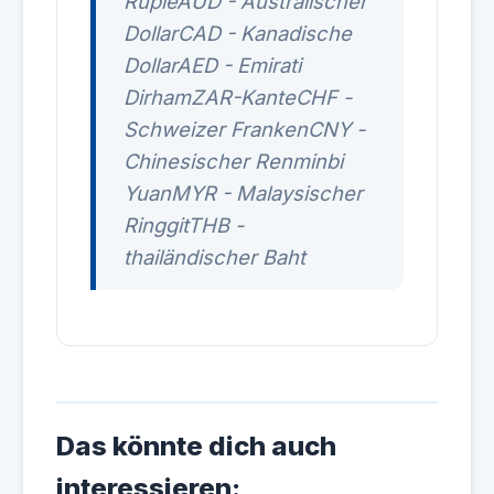
RupieAUD - Australischer
DollarCAD - Kanadische
DollarAED - Emirati
DirhamZAR-KanteCHF -
Schweizer FrankenCNY -
Chinesischer Renminbi
YuanMYR - Malaysischer
RinggitTHB -
thailändischer Baht
Das könnte dich auch
interessieren: