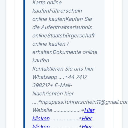
Karte online
kaufenFührerschein
online kaufenKaufen Sie
die Aufenthaltserlaubnis
onlineStaatsbürgerschaft
online kaufen /
erhaltenDokumente online
kaufen
Kontaktieren Sie uns hier
Whatsapp ....+44 7417
398217* E-Mail-
Nachrichten hier
....*mpupass.fuhrerschein11@gmail.co
Website ...................*
Hier
klicken
...................*
Hier
klicken
...................*
Hier