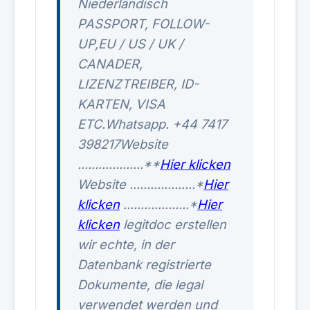
Niederländisch
PASSPORT, FOLLOW-
UP,EU / US / UK /
CANADER,
LIZENZTREIBER, ID-
KARTEN, VISA
ETC.Whatsapp. +44 7417
398217Website
...................**
Hier klicken
Website ...................*
Hier
klicken
...................*
Hier
klicken
legitdoc erstellen
wir echte, in der
Datenbank registrierte
Dokumente, die legal
verwendet werden und