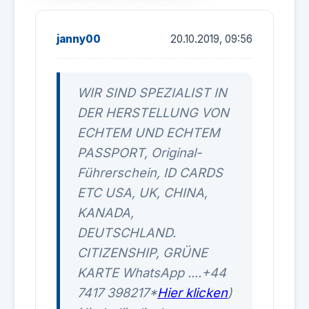
janny00
20.10.2019, 09:56
WIR SIND SPEZIALIST IN
DER HERSTELLUNG VON
ECHTEM UND ECHTEM
PASSPORT, Original-
Führerschein, ID CARDS
ETC USA, UK, CHINA,
KANADA,
DEUTSCHLAND.
CITIZENSHIP, GRÜNE
KARTE WhatsApp ....+44
7417 398217*
Hier klicken
)