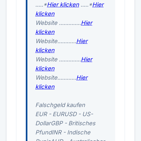
.....*
Hier klicken
.....*
Hier
klicken
Website ..............
Hier
klicken
Website............
Hier
klicken
Website ..............
Hier
klicken
Website............
Hier
klicken
Falschgeld kaufen
EUR - EURUSD - US-
DollarGBP - Britisches
PfundINR - Indische