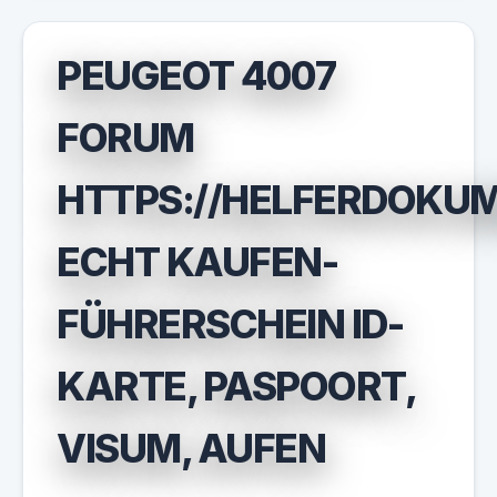
PEUGEOT 4007
FORUM
HTTPS://HELFERDOKU
ECHT KAUFEN-
FÜHRERSCHEIN ID-
KARTE, PASPOORT,
VISUM, AUFEN