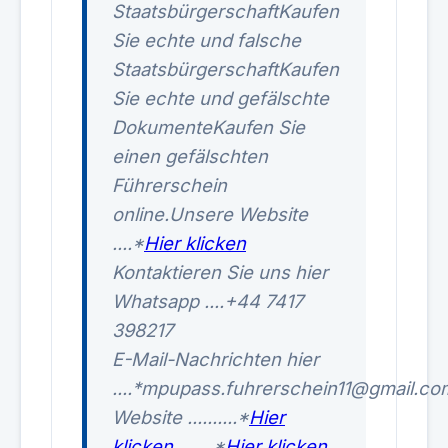
StaatsbürgerschaftKaufen
Sie echte und falsche
StaatsbürgerschaftKaufen
Sie echte und gefälschte
DokumenteKaufen Sie
einen gefälschten
Führerschein
online.Unsere Website
....*
Hier klicken
Kontaktieren Sie uns hier
Whatsapp ....+44 7417
398217
E-Mail-Nachrichten hier
....*mpupass.fuhrerschein11@gmail.co
Website ..........*
Hier
klicken
.......*
Hier klicken