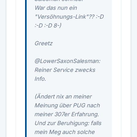
War das nun ein
"Versöhnungs-Link"?? :-D
:-D :-D 8-)
Greetz
@LowerSaxonSalesman:
Reiner Service zwecks
Info.
(Ändert nix an meiner
Meinung über PUG nach
meiner 307er Erfahrung.
Und zur Beruhigung: falls
mein Meg auch solche