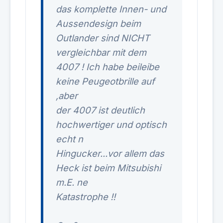
das komplette Innen- und
Aussendesign beim
Outlander sind NICHT
vergleichbar mit dem
4007 ! Ich habe beileibe
keine Peugeotbrille auf
,aber
der 4007 ist deutlich
hochwertiger und optisch
echt n
Hingucker...vor allem das
Heck ist beim Mitsubishi
m.E. ne
Katastrophe !!