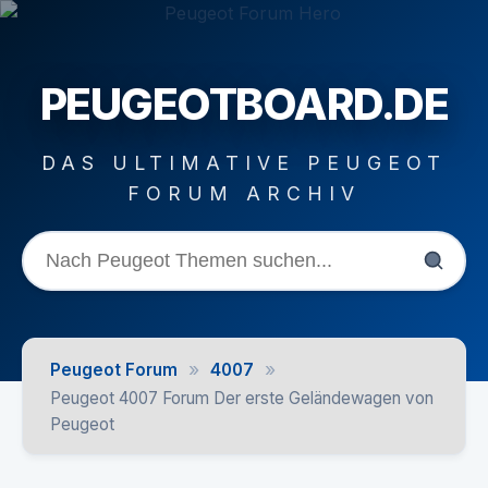
PEUGEOTBOARD.DE
DAS ULTIMATIVE PEUGEOT
FORUM ARCHIV
»
»
Peugeot Forum
4007
Peugeot 4007 Forum Der erste Geländewagen von
Peugeot