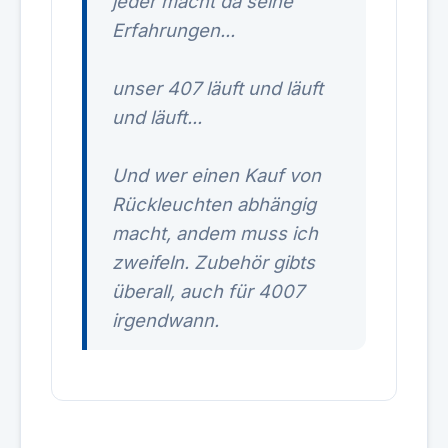
jeder macht da seine
Erfahrungen...
unser 407 läuft und läuft
und läuft...
Und wer einen Kauf von
Rückleuchten abhängig
macht, andem muss ich
zweifeln. Zubehör gibts
überall, auch für 4007
irgendwann.