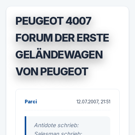
PEUGEOT 4007
FORUM DER ERSTE
GELÄNDEWAGEN
VON PEUGEOT
Parci
12.07.2007, 21:51
Antidote schrieb:
Salesman schrieb: