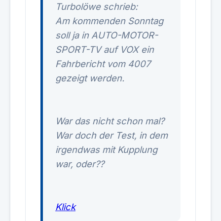
Turbolöwe schrieb:
Am kommenden Sonntag
soll ja in AUTO-MOTOR-
SPORT-TV auf VOX ein
Fahrbericht vom 4007
gezeigt werden.
War das nicht schon mal?
War doch der Test, in dem
irgendwas mit Kupplung
war, oder??
Klick