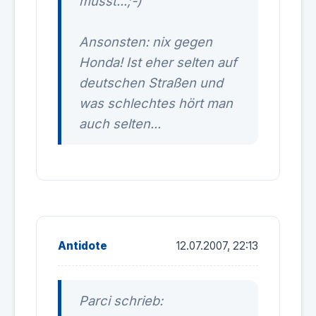
musst...;-)
Ansonsten: nix gegen
Honda! Ist eher selten auf
deutschen Straßen und
was schlechtes hört man
auch selten...
Antidote
12.07.2007, 22:13
Parci schrieb: