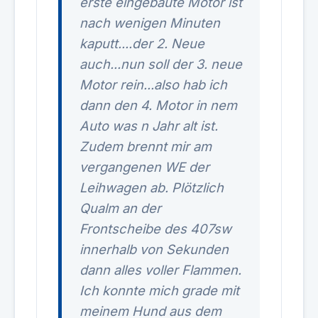
erste eingebaute Motor ist
nach wenigen Minuten
kaputt....der 2. Neue
auch...nun soll der 3. neue
Motor rein...also hab ich
dann den 4. Motor in nem
Auto was n Jahr alt ist.
Zudem brennt mir am
vergangenen WE der
Leihwagen ab. Plötzlich
Qualm an der
Frontscheibe des 407sw
innerhalb von Sekunden
dann alles voller Flammen.
Ich konnte mich grade mit
meinem Hund aus dem