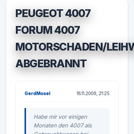
PEUGEOT 4007
FORUM 4007
MOTORSCHADEN/LEIH
ABGEBRANNT
GerdMosel
16.11.2009, 21:25
Habe mir vor einigen
Monaten den 4007 als