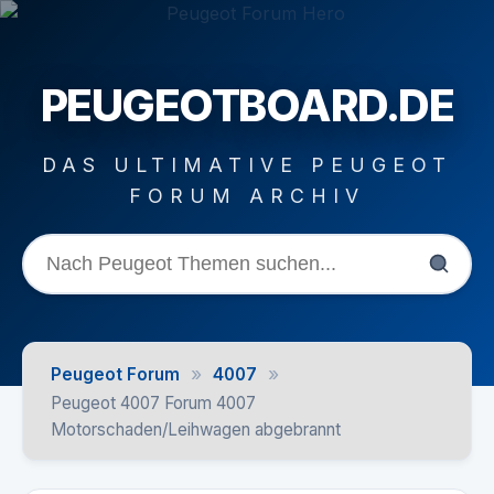
PEUGEOTBOARD.DE
DAS ULTIMATIVE PEUGEOT
FORUM ARCHIV
»
»
Peugeot Forum
4007
Peugeot 4007 Forum 4007
Motorschaden/Leihwagen abgebrannt