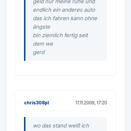
geld nur meine ruhe und
endlich ein anderes auto
das ich fahren kann ohne
ängste
bin ziemlich fertig seit
dem we
gerd
chris308pl
17.11.2009, 17:20
wo das stand weiß ich