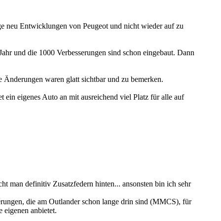
ige neu Entwicklungen von Peugeot und nicht wieder auf zu
1 Jahr und die 1000 Verbesserungen sind schon eingebaut. Dann
ie Änderungen waren glatt sichtbar und zu bemerken.
ein eigenes Auto an mit ausreichend viel Platz für alle auf
ht man definitiv Zusatzfedern hinten... ansonsten bin ich sehr
erungen, die am Outlander schon lange drin sind (MMCS), für
 eigenen anbietet.