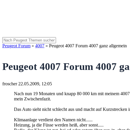
Peugeot Forum
»
4007
»
Peugeot 4007 Forum 4007 ganz allgemein
Peugeot 4007 Forum 4007 ga
froscher
22.05.2009, 12:05
Nach nun 19 Monaten und knapp 80 000 km mit meinem 4007
mein Zwischenfazit.
Das Auto sieht nicht schlecht aus und macht auf Kurzstrecken imm
Klimaanlage verdient den Namen nicht......
Heizung, ja die Füsse werden heiß, aber sonst.....