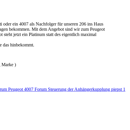
ti oder ein 4007 als Nachfolger für unseren 206 ins Haus
rwagen bekommen. Mit dem Angebot sind wir zum Peugeot
eht jetzt ein Platinum statt des eigentlich maximal
ege das hinbekommt.
g Marke )
orum
Peugeot 4007 Forum Steuerung der Anhängerkupplung piepst
1