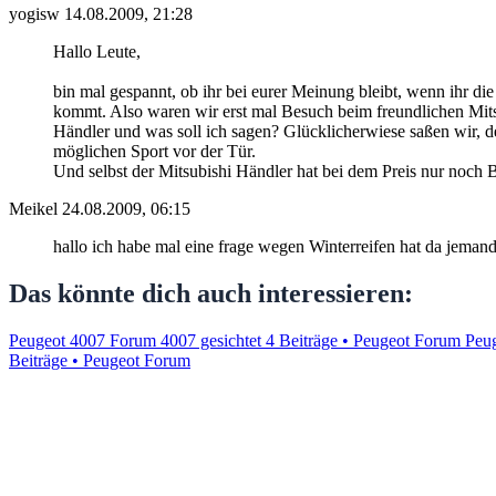
yogisw
14.08.2009, 21:28
Hallo Leute,
bin mal gespannt, ob ihr bei eurer Meinung bleibt, wenn ihr di
kommt. Also waren wir erst mal Besuch beim freundlichen Mi
Händler und was soll ich sagen? Glücklicherwiese saßen wir, d
möglichen Sport vor der Tür.
Und selbst der Mitsubishi Händler hat bei dem Preis nur noch 
Meikel
24.08.2009, 06:15
hallo ich habe mal eine frage wegen Winterreifen hat da jema
Das könnte dich auch interessieren:
Peugeot 4007 Forum 4007 gesichtet
4 Beiträge • Peugeot Forum
Peug
Beiträge • Peugeot Forum