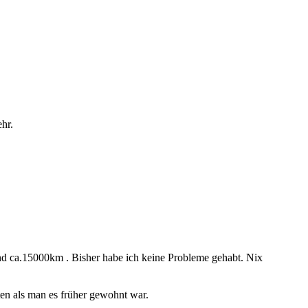
hr.
and ca.15000km . Bisher habe ich keine Probleme gehabt. Nix
ten als man es früher gewohnt war.