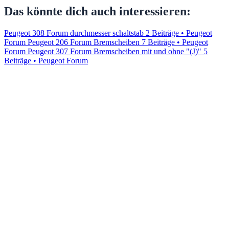
Das könnte dich auch interessieren:
Peugeot 308 Forum durchmesser schaltstab
2 Beiträge • Peugeot
Forum
Peugeot 206 Forum Bremscheiben
7 Beiträge • Peugeot
Forum
Peugeot 307 Forum Bremscheiben mit und ohne "(J)"
5
Beiträge • Peugeot Forum