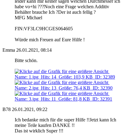
leider kann mir keiner sagen welchen Durchmesser ich
habe vo+hi ???Noch eine Frage welchen Additiv
Behälter brauche Ich ?Der ist auch fellig ?
MFG Michael
FIN:VF3LC9HCGES064605
Würde mich Freuen auf Eure Hilfe !
Emma
26.01.2021, 08:14
Bitte schön.
B78
26.01.2021, 09:22
Ich bedanke mich für die super Hilfe !!Jetzt kann Ich
meine Teile kaufen DANKE !!
Das ist wirklich Super !!!