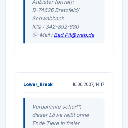
Anbieter (privat):
D-74626 Bretzfeld/
Schwabbach
ICQ : 342-892-680
@-Mail :
Bad.Pit@web.de
Lower_Break
16.06.2007, 14:17
Verdammte schei**,
dieser Löwe reißt ohne
Ende Tiere in freier