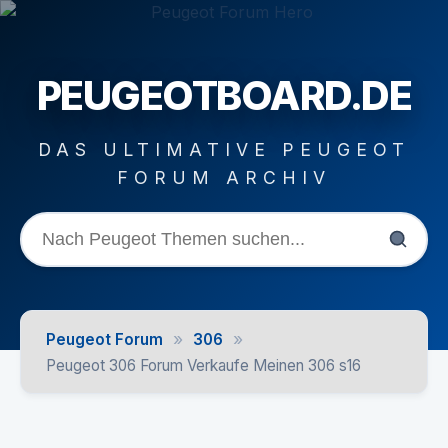
PEUGEOTBOARD.DE
DAS ULTIMATIVE PEUGEOT
FORUM ARCHIV
»
»
Peugeot Forum
306
Peugeot 306 Forum Verkaufe Meinen 306 s16