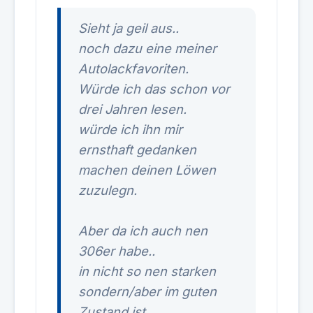
Sieht ja geil aus..
noch dazu eine meiner
Autolackfavoriten.
Würde ich das schon vor
drei Jahren lesen.
würde ich ihn mir
ernsthaft gedanken
machen deinen Löwen
zuzulegn.
Aber da ich auch nen
306er habe..
in nicht so nen starken
sondern/aber im guten
Zustand ist.