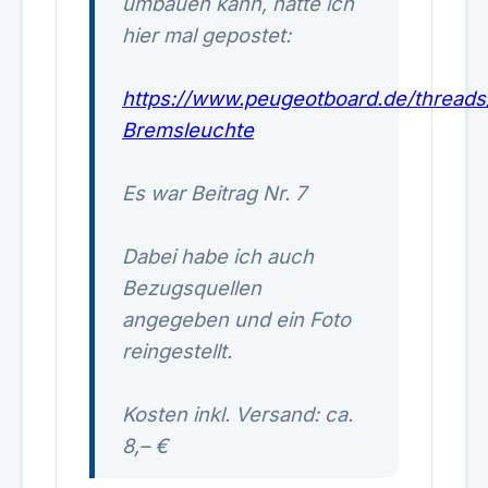
umbauen kann, hatte ich
hier mal gepostet:
https://www.peugeotboard.de/threads/
Bremsleuchte
Es war Beitrag Nr. 7
Dabei habe ich auch
Bezugsquellen
angegeben und ein Foto
reingestellt.
Kosten inkl. Versand: ca.
8,– €