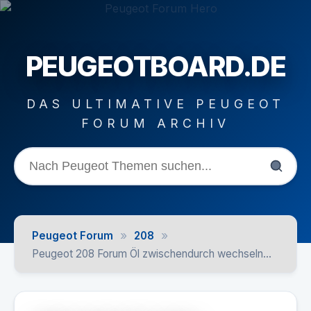
PEUGEOTBOARD.DE
DAS ULTIMATIVE PEUGEOT
FORUM ARCHIV
»
»
Peugeot Forum
208
Peugeot 208 Forum Öl zwischendurch wechseln...