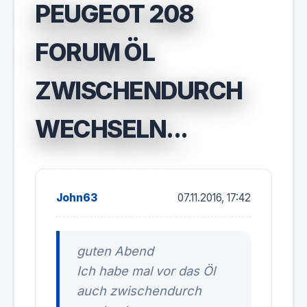
PEUGEOT 208
FORUM ÖL
ZWISCHENDURCH
WECHSELN...
John63
07.11.2016, 17:42
guten Abend
Ich habe mal vor das Öl
auch zwischendurch