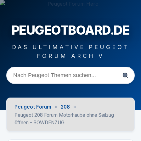
PEUGEOTBOARD.DE
DAS ULTIMATIVE PEUGEOT
FORUM ARCHIV
»
»
Peugeot Forum
208
Peugeot 208 Forum Motorhaube ohne Seilzug
öffnen - BOWDENZUG