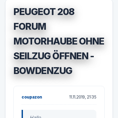
PEUGEOT 208
FORUM
MOTORHAUBE OHNE
SEILZUG ÖFFNEN -
BOWDENZUG
coupazon
11.11.2019, 21:35
Hallo,