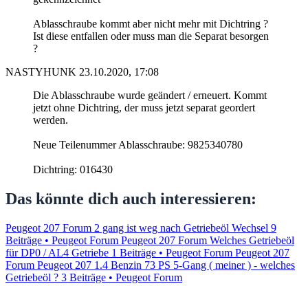
Ablasschraube kommt aber nicht mehr mit Dichtring ?
Ist diese entfallen oder muss man die Separat besorgen
?
NASTYHUNK
23.10.2020, 17:08
Die Ablasschraube wurde geändert / erneuert. Kommt
jetzt ohne Dichtring, der muss jetzt separat geordert
werden.
Neue Teilenummer Ablasschraube: 9825340780
Dichtring: 016430
Das könnte dich auch interessieren:
Peugeot 207 Forum 2 gang ist weg nach Getriebeöl Wechsel
9
Beiträge • Peugeot Forum
Peugeot 207 Forum Welches Getriebeöl
für DP0 / AL4 Getriebe
1 Beiträge • Peugeot Forum
Peugeot 207
Forum Peugeot 207 1.4 Benzin 73 PS 5-Gang ( meiner ) - welches
Getriebeöl ?
3 Beiträge • Peugeot Forum