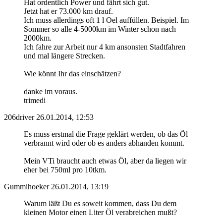
Hat ordentlich Power und fährt sich gut.
Jetzt hat er 73.000 km drauf.
Ich muss allerdings oft 1 l Oel auffüllen. Beispiel. Im
Sommer so alle 4-5000km im Winter schon nach
2000km.
Ich fahre zur Arbeit nur 4 km ansonsten Stadtfahren
und mal längere Strecken.
Wie könnt Ihr das einschätzen?
danke im voraus.
trimedi
206driver
26.01.2014, 12:53
Es muss erstmal die Frage geklärt werden, ob das Öl
verbrannt wird oder ob es anders abhanden kommt.
Mein VTi braucht auch etwas Öl, aber da liegen wir
eher bei 750ml pro 10tkm.
Gummihoeker
26.01.2014, 13:19
Warum läßt Du es soweit kommen, dass Du dem
kleinen Motor einen Liter Öl verabreichen mußt?