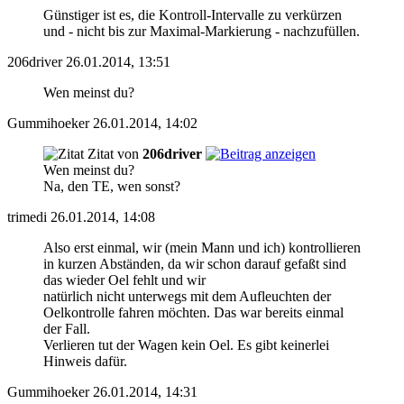
Günstiger ist es, die Kontroll-Intervalle zu verkürzen
und - nicht bis zur Maximal-Markierung - nachzufüllen.
206driver
26.01.2014, 13:51
Wen meinst du?
Gummihoeker
26.01.2014, 14:02
Zitat von
206driver
Wen meinst du?
Na, den TE, wen sonst?
trimedi
26.01.2014, 14:08
Also erst einmal, wir (mein Mann und ich) kontrollieren
in kurzen Abständen, da wir schon darauf gefaßt sind
das wieder Oel fehlt und wir
natürlich nicht unterwegs mit dem Aufleuchten der
Oelkontrolle fahren möchten. Das war bereits einmal
der Fall.
Verlieren tut der Wagen kein Oel. Es gibt keinerlei
Hinweis dafür.
Gummihoeker
26.01.2014, 14:31