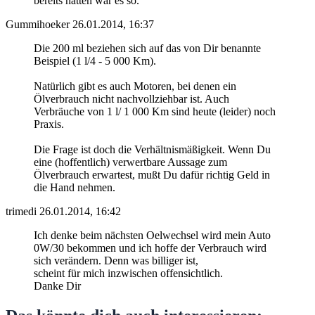
bereits hatten war es so.
Gummihoeker
26.01.2014, 16:37
Die 200 ml beziehen sich auf das von Dir benannte
Beispiel (1 l/4 - 5 000 Km).
Natürlich gibt es auch Motoren, bei denen ein
Ölverbrauch nicht nachvollziehbar ist. Auch
Verbräuche von 1 l/ 1 000 Km sind heute (leider) noch
Praxis.
Die Frage ist doch die Verhältnismäßigkeit. Wenn Du
eine (hoffentlich) verwertbare Aussage zum
Ölverbrauch erwartest, mußt Du dafür richtig Geld in
die Hand nehmen.
trimedi
26.01.2014, 16:42
Ich denke beim nächsten Oelwechsel wird mein Auto
0W/30 bekommen und ich hoffe der Verbrauch wird
sich verändern. Denn was billiger ist,
scheint für mich inzwischen offensichtlich.
Danke Dir