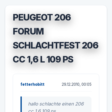
PEUGEOT 206
FORUM
SCHLACHTFEST 206
CC 1,6 L 109 PS
fetterhobitt
29.12.2010, 00:05
hallo schlachte einen 206
cc 1,6 109 ps.