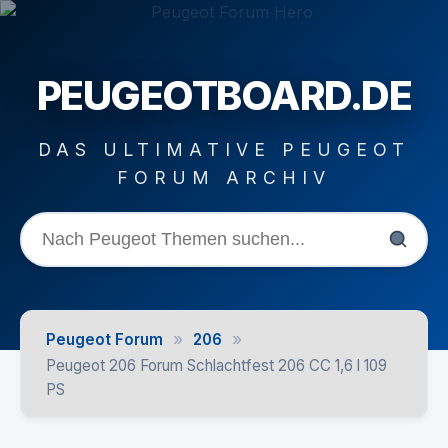
PEUGEOTBOARD.DE
DAS ULTIMATIVE PEUGEOT
FORUM ARCHIV
»
»
Peugeot Forum
206
Peugeot 206 Forum Schlachtfest 206 CC 1,6 l 109
PS