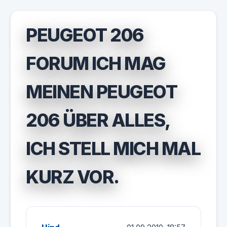
PEUGEOT 206
FORUM ICH MAG
MEINEN PEUGEOT
206 ÜBER ALLES,
ICH STELL MICH MAL
KURZ VOR.