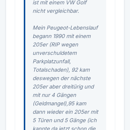
ist mit einem VW Golf
nicht vergleichbar.
Mein Peugeot-Lebenslauf
begann 1990 mit einem
205er (RIP wegen
unverschuldetem
Parkplatzunfall,
Totalschaden), 92 kam
deswegen der nächste
205er aber dreitürig und
mit nur 4 Gängen
(Geldmangel),95 kam
dann wieder ein 205er mit
5 Türen und 5 Gänge (ich
kannte da jetzt schon die