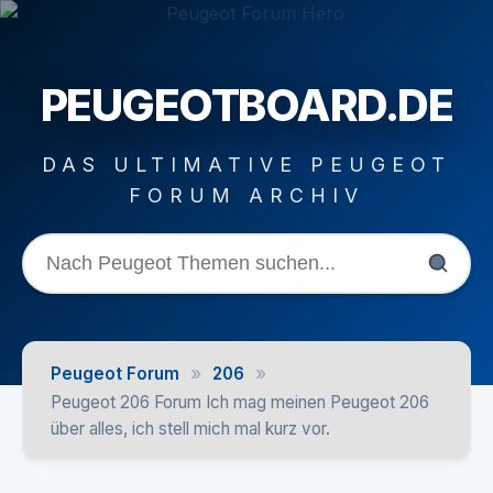
PEUGEOTBOARD.DE
DAS ULTIMATIVE PEUGEOT
FORUM ARCHIV
»
»
Peugeot Forum
206
Peugeot 206 Forum Ich mag meinen Peugeot 206
über alles, ich stell mich mal kurz vor.