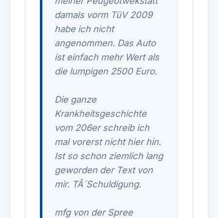
meiner Peugeotwekstatt
damals vorm TüV 2009
habe ich nicht
angenommen. Das Auto
ist einfach mehr Wert als
die lumpigen 2500 Euro.
Die ganze
Krankheitsgeschichte
vom 206er schreib ich
mal vorerst nicht hier hin.
Ist so schon ziemlich lang
geworden der Text von
mir. TÂ´Schuldigung.
mfg von der Spree