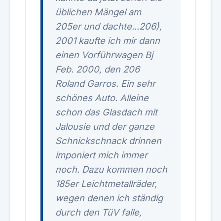
üblichen Mängel am
205er und dachte...206),
2001 kaufte ich mir dann
einen Vorführwagen Bj
Feb. 2000, den 206
Roland Garros. Ein sehr
schönes Auto. Alleine
schon das Glasdach mit
Jalousie und der ganze
Schnickschnack drinnen
imponiert mich immer
noch. Dazu kommen noch
185er Leichtmetallräder,
wegen denen ich ständig
durch den TüV falle,