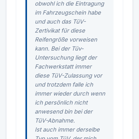
obwohl ich die Eintragung
im Fahrzeugschein habe
und auch das TüV-
Zertivikat für diese
Reifengröße vorweisen
kann. Bei der Tüv-
Untersuchung liegt der
Fachwerkstatt immer
diese TüV-Zulassung vor
und trotzdem falle ich
immer wieder durch wenn
ich persönlich nicht
anwesend bin bei der
TüV-Abnahme.
Ist auch immer derselbe
Typ vom TüV, der mich