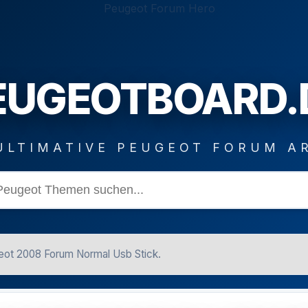
EUGEOTBOARD.
ULTIMATIVE PEUGEOT FORUM A
ot 2008 Forum Normal Usb Stick.