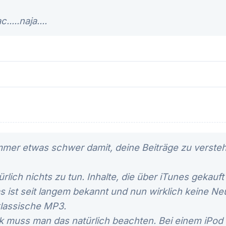
....naja....
immer etwas schwer damit, deine Beiträge zu verste
ürlich nichts zu tun. Inhalte, die über iTunes gekauf
s ist seit langem bekannt und nun wirklich keine Ne
klassische MP3.
 muss man das natürlich beachten. Bei einem iPod is