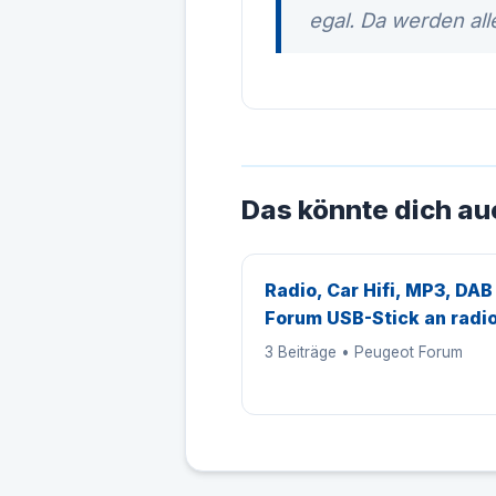
egal. Da werden alle
Das könnte dich au
Radio, Car Hifi, MP3, DAB
Forum USB-Stick an radi
3 Beiträge • Peugeot Forum