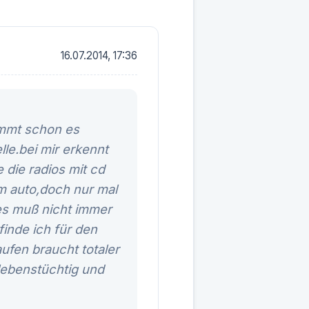
16.07.2014, 17:36
immt schon es
lle.bei mir erkennt
 die radios mit cd
 auto,doch nur mal
.es muß nicht immer
finde ich für den
ufen braucht totaler
lebenstüchtig und