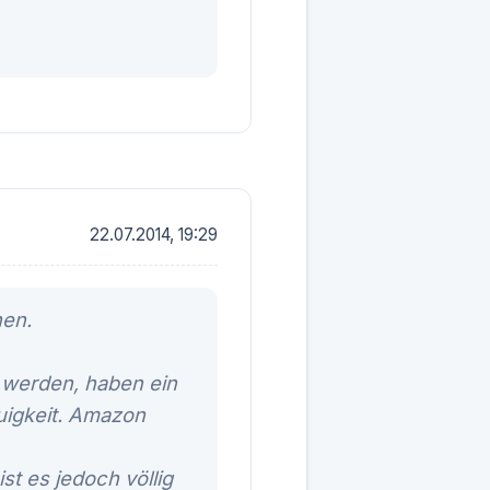
22.07.2014, 19:29
hen.
t werden, haben ein
uigkeit. Amazon
t es jedoch völlig