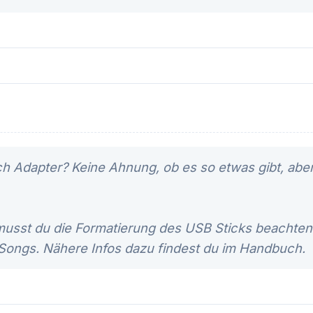
ch Adapter? Keine Ahnung, ob es so etwas gibt, aber
, musst du die Formatierung des USB Sticks beachte
 Songs. Nähere Infos dazu findest du im Handbuch.