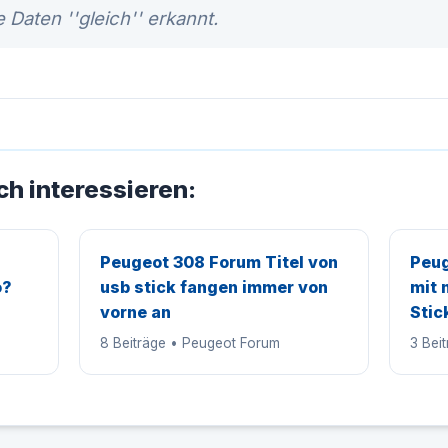
 Daten ''gleich'' erkannt.
ch interessieren:
Peugeot 308 Forum Titel von
Peug
o?
usb stick fangen immer von
mit 
vorne an
Stic
8 Beiträge • Peugeot Forum
3 Bei