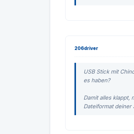
206driver
USB Stick mit Chin
es haben?
Damit alles klappt
Dateiformat deiner