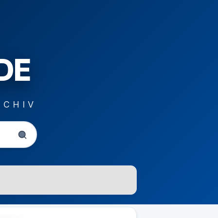
DE
RCHIV