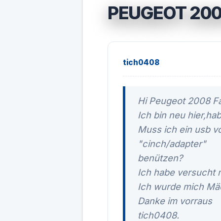
PEUGEOT 200
tich0408
Hi Peugeot 2008 Fa
Ich bin neu hier,ha
Muss ich ein usb v
"cinch/adapter"
benützen?
Ich habe versucht 
Ich wurde mich Mä
Danke im vorraus
tich0408.