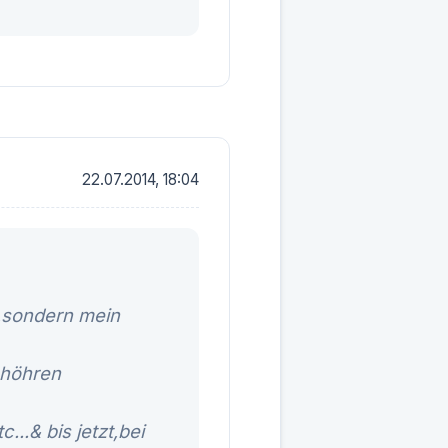
22.07.2014, 18:04
8,sondern mein
o höhren
..& bis jetzt,bei