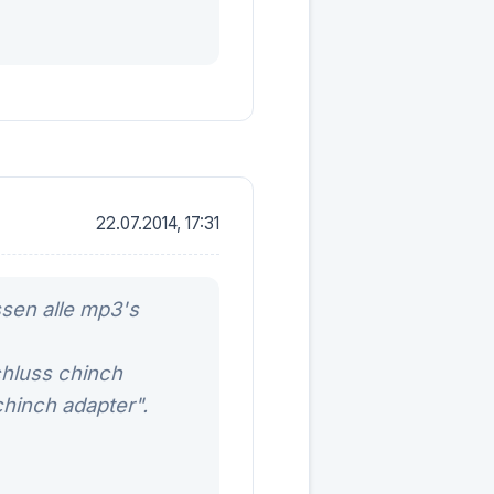
22.07.2014, 17:31
sen alle mp3's
chluss chinch
hinch adapter".