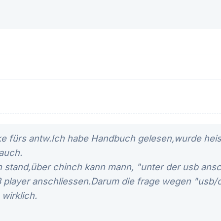
ke fürs antw.Ich habe Handbuch gelesen,wurde heis
auch.
h stand,über chinch kann mann, "unter der usb ans
 player anschliessen.Darum die frage wegen "usb/c
 wirklich.