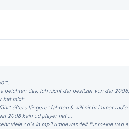
ort.
e beichten das, Ich nicht der besitzer von der 200
r hat mich
fährt öfters längerer fahrten & will nicht immer radi
in 2008 kein cd player hat....
hr viele cd's in mp3 umgewandelt für meine usb etc.