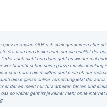
n ganz normalen 0815 usb stick genommen,aber st
te drauf an und denke auch auf die qualität der que
lieder auch nicht und dann geht es wieder mal.finde
r.wer braucht schon seine ganze musiksammlung im
ansonsten hören die meißten denke ich eh nur radio
.auch diese ganze online vernetzung jetzt der autos 
her der es meißt nur fürs arbeiten fahren und einka
as so weiter geht ist ja keiner mehr ohne internet 
g.