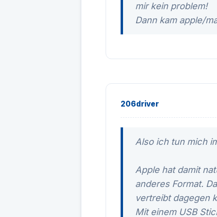
mir kein problem!
Dann kam apple/mac.
206driver
Also ich tun mich 
Apple hat damit nat
anderes Format. Da
vertreibt dagegen 
Mit einem USB Stick