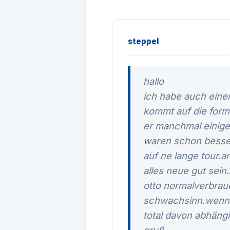
steppel
hallo
ich habe auch eine
kommt auf die forma
er manchmal einige 
waren schon besse
auf ne lange tour.
alles neue gut sein
otto normalverbrauc
schwachsinn.wenn d
total davon abhängi