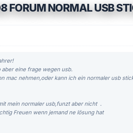
8 FORUM NORMAL USB STI
hrer!
b aber eine frage wegen usb.
on mac nehmen,oder kann ich ein normaler usb stick
mit mein normaler usb,funzt aber nicht
.
chtig Freuen wenn jemand ne lösung hat