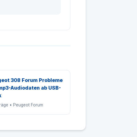
eot 308 Forum Probleme
mp3-Audiodaten ab USB-
k
träge • Peugeot Forum