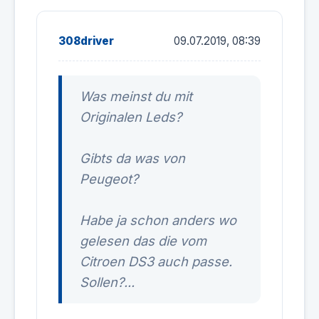
308driver
09.07.2019, 08:39
Was meinst du mit
Originalen Leds?
Gibts da was von
Peugeot?
Habe ja schon anders wo
gelesen das die vom
Citroen DS3 auch passe.
Sollen?...