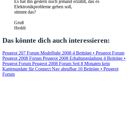
Es hat ihn gestern noch jemand erzählt, das es
Elektronikprobleme geben soll,
stimmt das?
Gruß
Heddi
Das könnte dich auch interessieren:
Peugeot 207 Forum Modelljahr 2008
4 Beiträge • Peugeot Forum
Peugeot 2008 Forum Peugeot 2008 Erhaltungsladung
4 Beiträge •
Peugeot Forum
Peugeot 2008 Forum Seit 8 Monaten kein
Kartenupdate für Connect Nav abrufbar
10 Beiträge • Peugeot
Forum