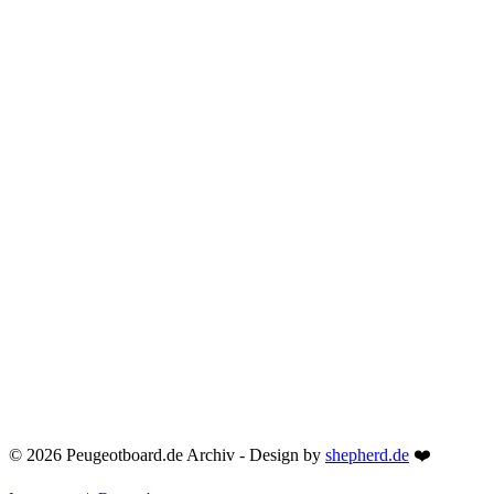
© 2026 Peugeotboard.de Archiv - Design by
shepherd.de
❤️