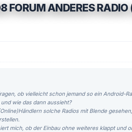
8 FORUM ANDERES RADIO 
 fragen, ob vielleicht schon jemand so ein Android-R
 und wie das dann aussieht?
(Online)Händlern solche Radios mit Blende gesehen,
rstellen.
ert mich, ob der Einbau ohne weiteres klappt und o