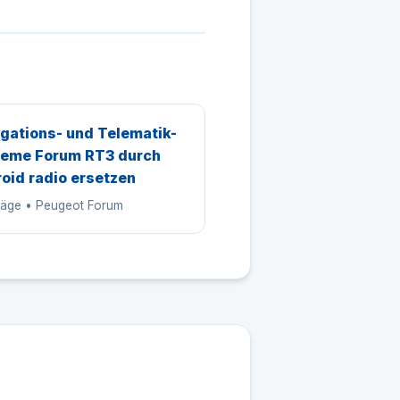
gations- und Telematik-
eme Forum RT3 durch
oid radio ersetzen
träge • Peugeot Forum