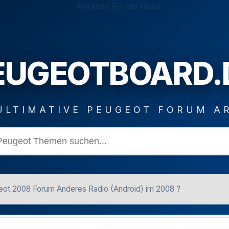
EUGEOTBOARD.
ULTIMATIVE PEUGEOT FORUM A
ot 2008 Forum Anderes Radio (Android) im 2008 ?