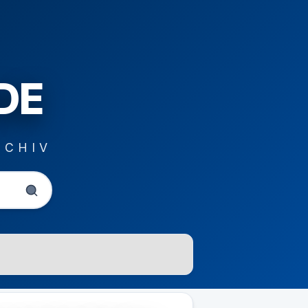
DE
RCHIV