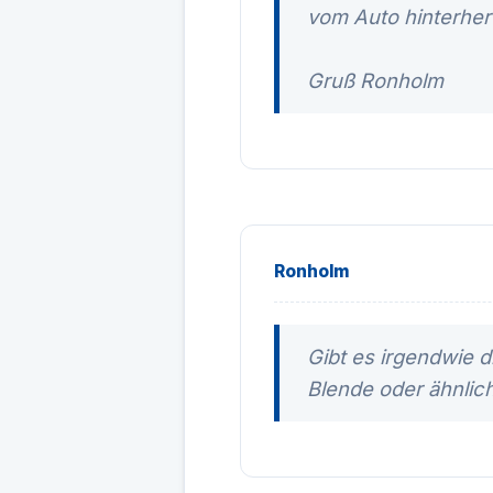
vom Auto hinterher
Gruß Ronholm
Ronholm
Gibt es irgendwie d
Blende oder ähnlic