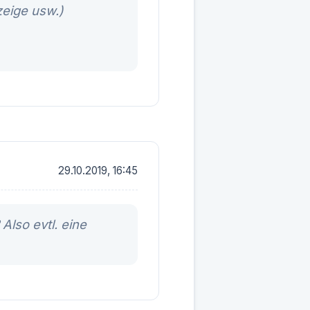
eige usw.)
29.10.2019, 16:45
Also evtl. eine