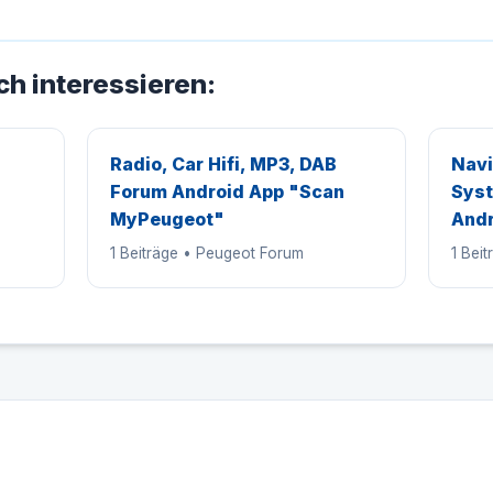
ch interessieren:
Radio, Car Hifi, MP3, DAB
Navi
Forum Android App "Scan
Syst
MyPeugeot"
Andr
1 Beiträge • Peugeot Forum
1 Bei