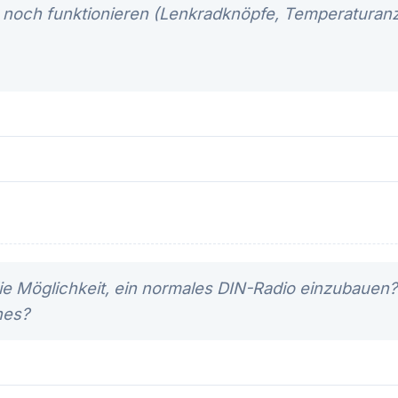
 noch funktionieren (Lenkradknöpfe, Temperaturanz
ie Möglichkeit, ein normales DIN-Radio einzubauen? 
hes?