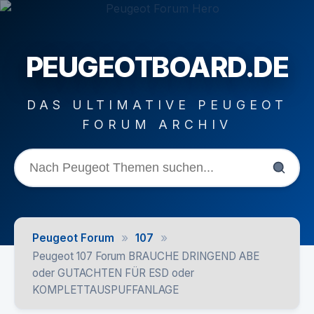
PEUGEOTBOARD.DE
DAS ULTIMATIVE PEUGEOT
FORUM ARCHIV
»
»
Peugeot Forum
107
Peugeot 107 Forum BRAUCHE DRINGEND ABE
oder GUTACHTEN FÜR ESD oder
KOMPLETTAUSPUFFANLAGE