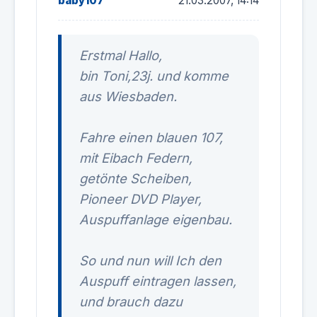
baby107
21.03.2007, 14:14
Erstmal Hallo,
bin Toni,23j. und komme
aus Wiesbaden.
Fahre einen blauen 107,
mit Eibach Federn,
getönte Scheiben,
Pioneer DVD Player,
Auspuffanlage eigenbau.
So und nun will Ich den
Auspuff eintragen lassen,
und brauch dazu