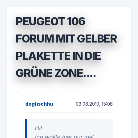
PEUGEOT 106
FORUM MIT GELBER
PLAKETTE IN DIE
GRÜNE ZONE....
dogfischhu
03.08.2010, 15:08
Hi!
Ich wollte hier nur mal