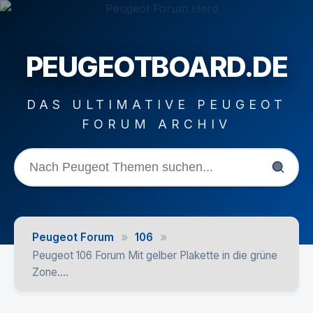
PEUGEOTBOARD.DE
DAS ULTIMATIVE PEUGEOT
FORUM ARCHIV
»
»
Peugeot Forum
106
Peugeot 106 Forum Mit gelber Plakette in die grüne
Zone....