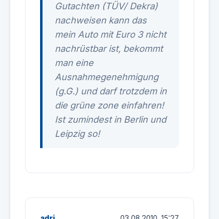
Gutachten (TÜV/ Dekra)
nachweisen kann das
mein Auto mit Euro 3 nicht
nachrüstbar ist, bekommt
man eine
Ausnahmegenehmigung
(g.G.) und darf trotzdem in
die grüne zone einfahren!
Ist zumindest in Berlin und
Leipzig so!
adri
03.08.2010, 15:27