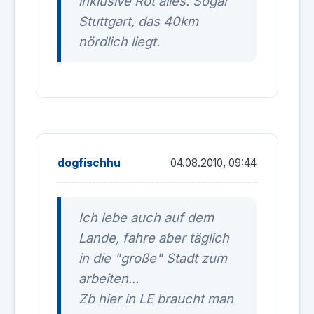
inklusive Rot alles. Sogar
Stuttgart, das 40km
nördlich liegt.
dogfischhu
04.08.2010, 09:44
Ich lebe auch auf dem
Lande, fahre aber täglich
in die "große" Stadt zum
arbeiten...
Zb hier in LE braucht man