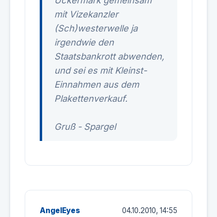
Uckermark gemeinsam
mit Vizekanzler
(Sch)westerwelle ja
irgendwie den
Staatsbankrott abwenden,
und sei es mit Kleinst-
Einnahmen aus dem
Plakettenverkauf.
Gruß - Spargel
AngelEyes
04.10.2010, 14:55