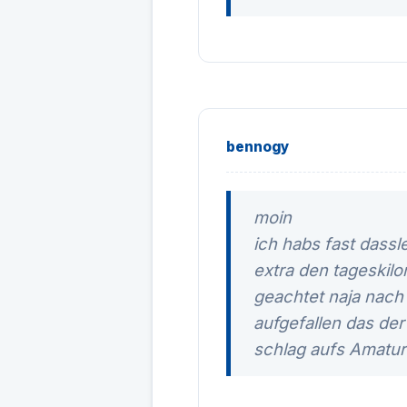
bennogy
moin
ich habs fast dass
extra den tageskilo
geachtet naja nach
aufgefallen das der
schlag aufs Amature