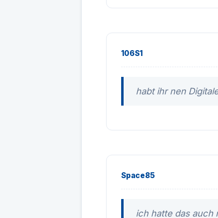
106S1
habt ihr nen Digita
Space85
ich hatte das auch 