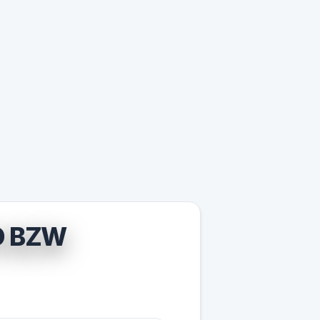
O BZW