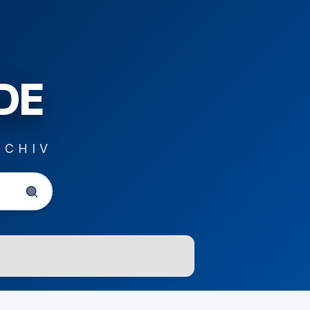
DE
RCHIV