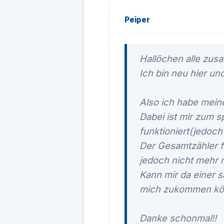
Peiper
Hallöchen alle zu
Ich bin neu hier un
Also ich habe meine
Dabei ist mir zum 
funktioniert(jedoch
Der Gesamtzähler f
jedoch nicht mehr m
Kann mir da einer s
mich zukommen kö
Danke schonmal!!