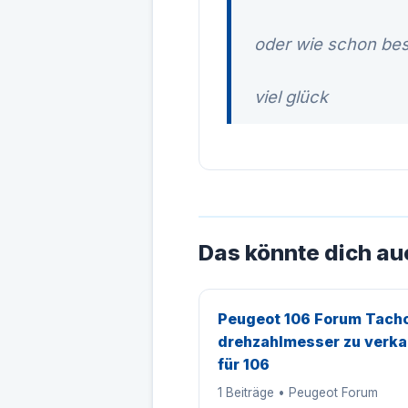
oder wie schon be
viel glück
Das könnte dich au
Peugeot 106 Forum Tacho
drehzahlmesser zu verka
für 106
1 Beiträge • Peugeot Forum