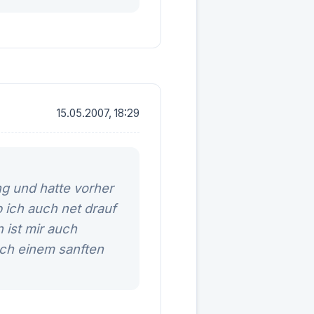
15.05.2007, 18:29
ng und hatte vorher
b ich auch net drauf
 ist mir auch
nach einem sanften