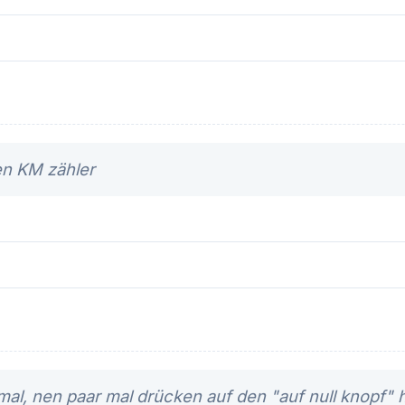
len KM zähler
mal, nen paar mal drücken auf den "auf null knopf" h