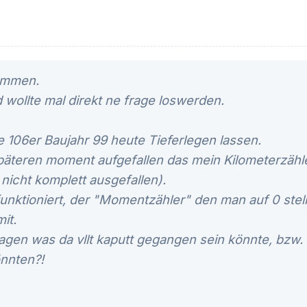
sammen.
d wollte mal direkt ne frage loswerden.
 106er Baujahr 99 heute Tieferlegen lassen.
späteren moment aufgefallen das mein Kilometerzähl
 nicht komplett ausgefallen).
unktioniert, der "Momentzähler" den man auf 0 stel
it.
agen was da vllt kaputt gegangen sein könnte, bzw.
nnten?!