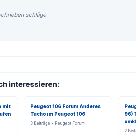
schrieben schläge
ch interessieren:
 mit
Peugeot 106 Forum Anderes
Peug
ufen
Tacho im Peugeot 106
96) 
umk
3 Beiträge • Peugeot Forum
2 Bei