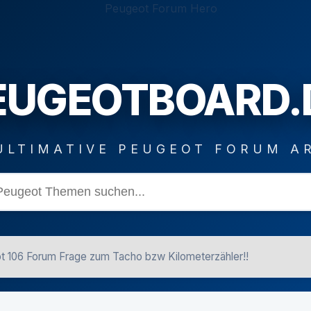
EUGEOTBOARD.
ULTIMATIVE PEUGEOT FORUM A
t 106 Forum Frage zum Tacho bzw Kilometerzähler!!