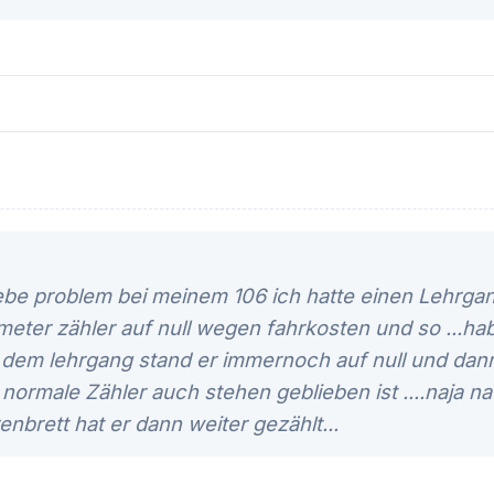
lebe problem bei meinem 106 ich hatte einen Lehrga
meter zähler auf null wegen fahrkosten und so ...ha
 dem lehrgang stand er immernoch auf null und dann
 normale Zähler auch stehen geblieben ist ....naja 
nbrett hat er dann weiter gezählt...