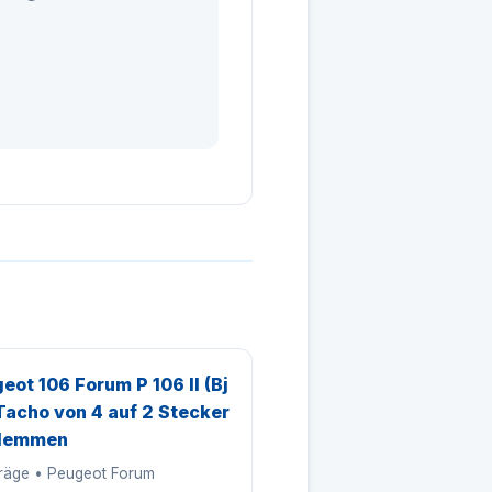
eot 106 Forum P 106 II (Bj
Tacho von 4 auf 2 Stecker
lemmen
träge • Peugeot Forum