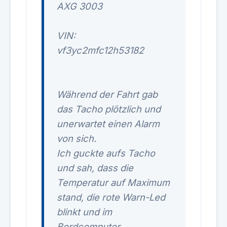
AXG 3003
VIN:
vf3yc2mfc12h53182
Während der Fahrt gab
das Tacho plötzlich und
unerwartet einen Alarm
von sich.
Ich guckte aufs Tacho
und sah, dass die
Temperatur auf Maximum
stand, die rote Warn-Led
blinkt und im
Bordcomputer