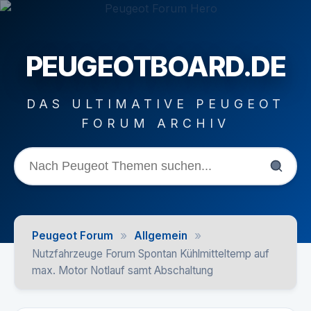
PEUGEOTBOARD.DE
DAS ULTIMATIVE PEUGEOT
FORUM ARCHIV
»
»
Peugeot Forum
Allgemein
Nutzfahrzeuge Forum Spontan Kühlmitteltemp auf
max. Motor Notlauf samt Abschaltung