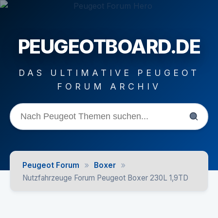
PEUGEOTBOARD.DE
DAS ULTIMATIVE PEUGEOT
FORUM ARCHIV
»
»
Peugeot Forum
Boxer
Nutzfahrzeuge Forum Peugeot Boxer 230L 1,9TD