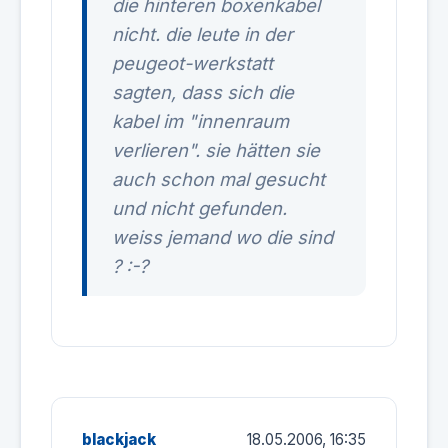
die hinteren boxenkabel
nicht. die leute in der
peugeot-werkstatt
sagten, dass sich die
kabel im "innenraum
verlieren". sie hätten sie
auch schon mal gesucht
und nicht gefunden.
weiss jemand wo die sind
? :-?
blackjack
18.05.2006, 16:35