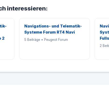
ch interessieren:
tik-
Navigations- und Telematik-
Navi
Systeme Forum RT4 Navi
Syst
o 2
Full
5 Beiträge • Peugeot Forum
2 Bei