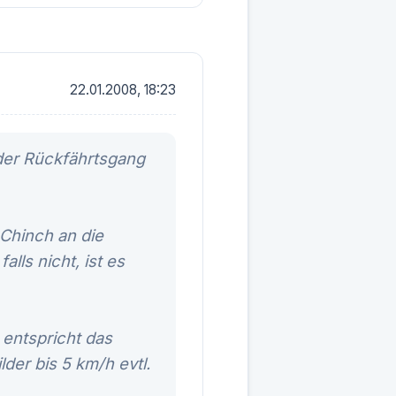
22.01.2008, 18:23
 der Rückfährtsgang
 Chinch an die
ls nicht, ist es
 entspricht das
der bis 5 km/h evtl.