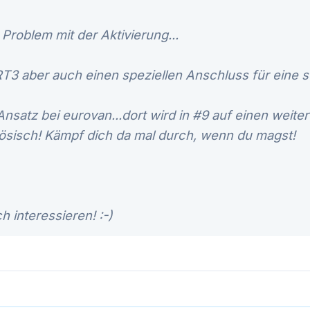
 Problem mit der Aktivierung...
RT3 aber auch einen speziellen Anschluss für eine s
Ansatz bei eurovan...dort wird in #9 auf einen weite
nzösisch! Kämpf dich da mal durch, wenn du magst!
 interessieren! :-)