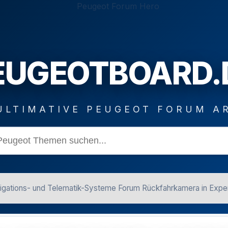
EUGEOTBOARD.
ULTIMATIVE PEUGEOT FORUM A
igations- und Telematik-Systeme Forum Rückfahrkamera in Exper