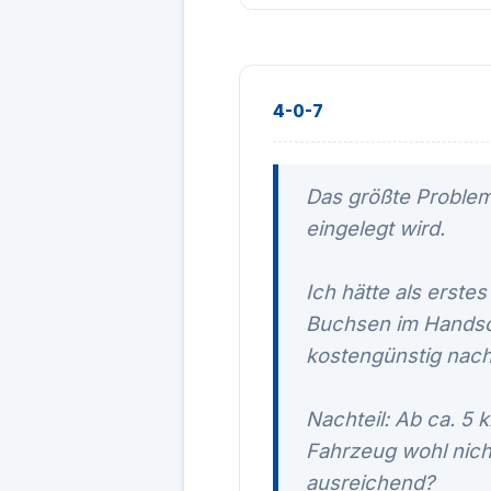
4-0-7
Das größte Problem 
eingelegt wird.
Ich hätte als erste
Buchsen im Handschu
kostengünstig nach
Nachteil: Ab ca. 5 
Fahrzeug wohl nicht
ausreichend?