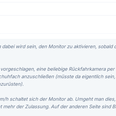
dabei wird sein, den Monitor zu aktivieren, sobald
s vorgeschlagen, eine beliebige Rückfahrkamera per
hfach anzuschließen (müsste da eigentlich sein, fal
zurüsten).
km/h schaltet sich der Monitor ab. Umgeht man dies,
 mehr der Zulassung. Auf der anderen Seite sind Bil