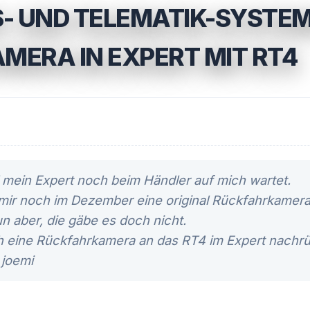
- UND TELEMATIK-SYSTE
ERA IN EXPERT MIT RT4
il mein Expert noch beim Händler auf mich wartet.
 mir noch im Dezember eine original Rückfahrkamera
n aber, die gäbe es doch nicht.
h eine Rückfahrkamera an das RT4 im Expert nachr
 joemi