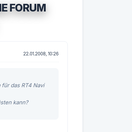
ME FORUM
22.01.2008, 10:26
 für das RT4 Navi
üsten kann?