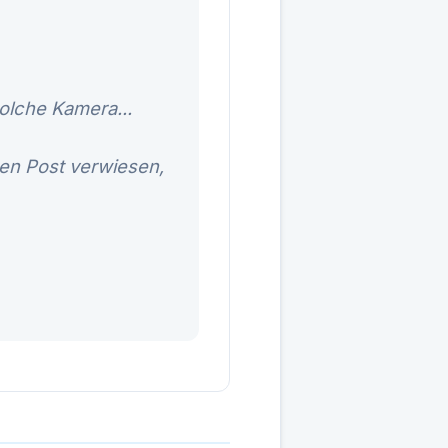
olche Kamera...
ren Post verwiesen,