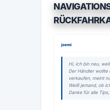
NAVIGATIONS
RÜCKFAHRKAM
joemi
Hi, ich bin neu, we
Der Händler wollte
verkaufen, meint nu
Weiß jemand, ob ic
Danke für alle Tips,