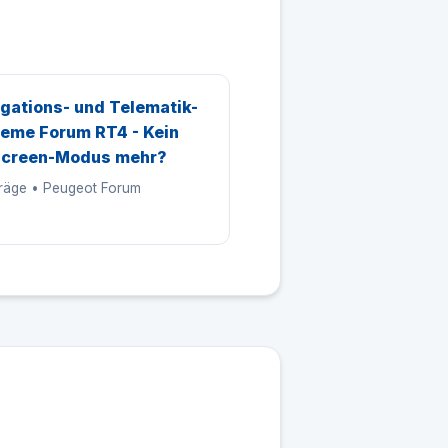
gations- und Telematik-
eme Forum RT4 - Kein
screen-Modus mehr?
träge • Peugeot Forum