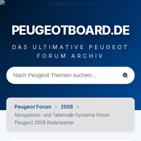
PEUGEOTBOARD.DE
DAS ULTIMATIVE PEUGEOT
FORUM ARCHIV
»
»
Peugeot Forum
2008
Navigations- und Telematik-Systeme Forum
Peugeot 2008 Radarwarner